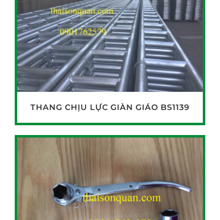
THANG CHỊU LỰC GIÀN GIÁO BS1139