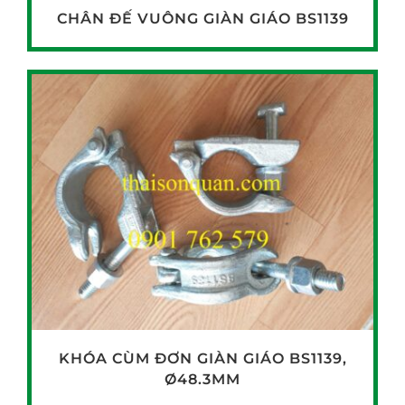
CHÂN ĐẾ VUÔNG GIÀN GIÁO BS1139
KHÓA CÙM ĐƠN GIÀN GIÁO BS1139,
Ø48.3MM