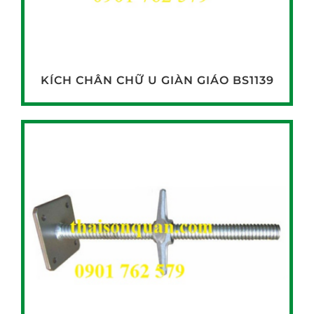
KÍCH CHÂN CHỮ U GIÀN GIÁO BS1139