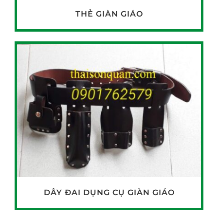
THẺ GIÀN GIÁO
DÂY ĐAI DỤNG CỤ GIÀN GIÁO