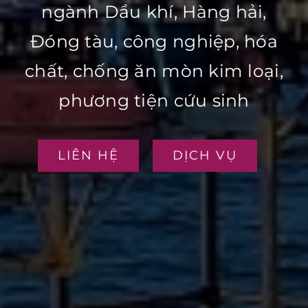
ngành Dầu khí, Hàng hải,
Đóng tàu, công nghiệp, hóa
chất, chống ăn mòn kim loại,
phương tiện cứu sinh
LIÊN HỆ
DỊCH VỤ