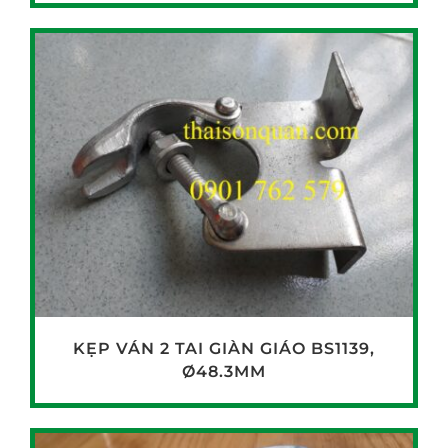
KẸP VÁN 2 TAI GIÀN GIÁO BS1139,
Ø48.3MM