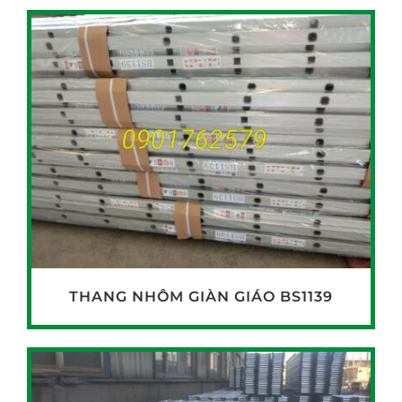
THANG NHÔM GIÀN GIÁO BS1139