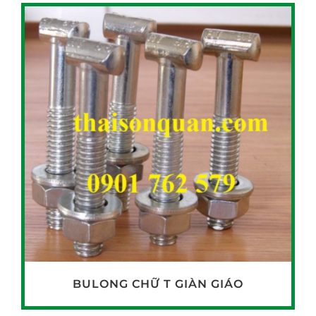
BULONG CHỮ T GIÀN GIÁO