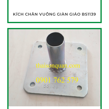
KÍCH CHÂN VUÔNG GIÀN GIÁO BS1139