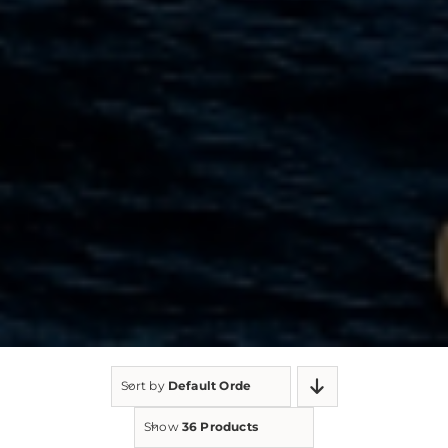
Sort by
Default Order
Show
36 Products