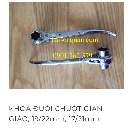
KHÓA ĐUÔI CHUỘT GIÀN
GIÁO, 19/22mm, 17/21mm