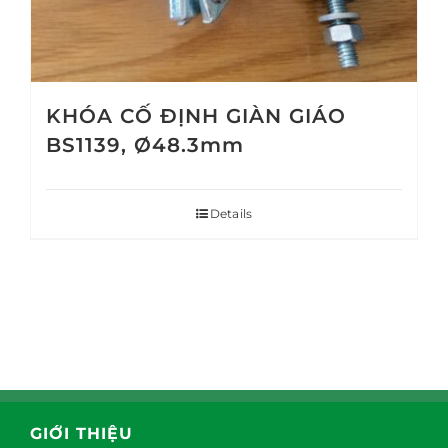
KHÓA CỐ ĐỊNH GIÀN GIÁO
BS1139, Ø48.3mm
Details
GIỚI THIỆU