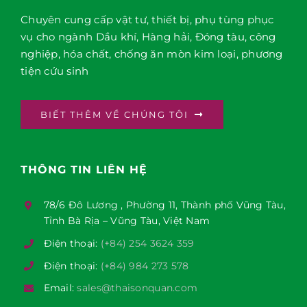
Chuyên cung cấp vật tư, thiết bị, phụ tùng phục
vụ cho ngành Dầu khí, Hàng hải, Đóng tàu, công
nghiệp, hóa chất, chống ăn mòn kim loại, phương
tiện cứu sinh
BIẾT THÊM VỀ CHÚNG TÔI
THÔNG TIN LIÊN HỆ
78/6 Đô Lương , Phường 11, Thành phố Vũng Tàu,
Tỉnh Bà Rịa – Vũng Tàu, Việt Nam
Điện thoại:
(+84) 254 3624 359
Điện thoại:
(+84) 984 273 578
Email:
sales@thaisonquan.com