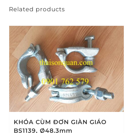
Related products
KHÓA CÙM ĐƠN GIÀN GIÁO
BS1139, Ø48.3mm