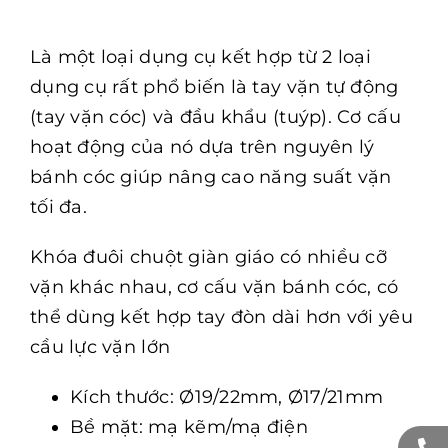
Là một loại dụng cụ kết hợp từ 2 loại
dụng cụ rất phổ biến là tay vặn tự động
(tay vặn cóc) và đầu khẩu (tuýp). Cơ cấu
hoạt động của nó dựa trên nguyên lý
bánh cóc giúp nâng cao năng suất vặn
tối đa.
Khóa đuôi chuột giàn giáo có nhiều cỡ
vặn khác nhau, cơ cấu vặn bánh cóc, có
thể dùng kết hợp tay đòn dài hơn với yêu
cầu lực vặn lớn
Kích thước: Ø19/22mm, Ø17/21mm
Bề mặt: mạ kẽm/mạ điện