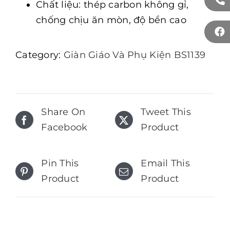
Chất liệu: thép carbon không gỉ,
chống chịu ăn mòn, độ bền cao
Category:
Giàn Giáo Và Phụ Kiện BS1139
Share On
Tweet This
Facebook
Product
Pin This
Email This
Product
Product