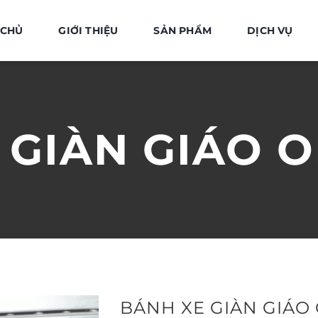
 CHỦ
GIỚI THIỆU
SẢN PHẨM
DỊCH VỤ
 GIÀN GIÁO 
BÁNH XE GIÀN GIÁO