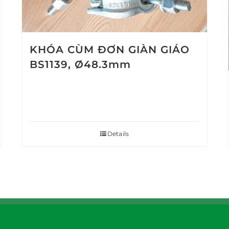
KHÓA CÙM ĐƠN GIÀN GIÁO
BS1139, Ø48.3mm
Details