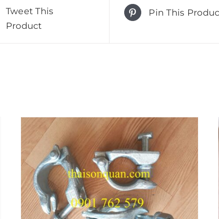
Tweet This
Pin This Produc
Product