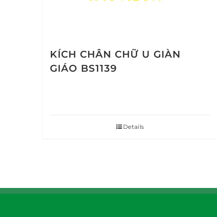
KÍCH CHÂN CHỮ U GIÀN
GIÁO BS1139
Details