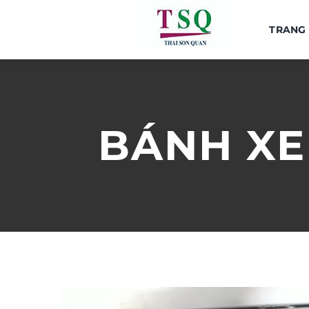
Skip
to
TRANG
content
BÁNH XE