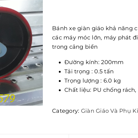
Bánh xe giàn giáo khả năng ch
các máy móc lớn, máy phát đ
trong cảng biển
Đường kính: 200mm
Tải trọng : 0.5 tấn
Trọng lượng : 6.0 kg
Chất liệu: PU chống rách
Category:
Giàn Giáo Và Phụ K