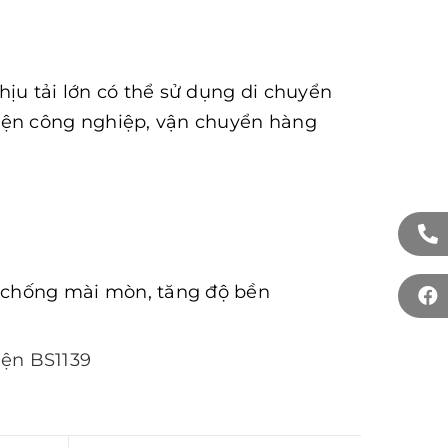
ịu tải lớn có thể sử dụng di chuyển
iện công nghiệp, vận chuyển hàng
, chống mài mòn, tăng độ bền
iện BS1139