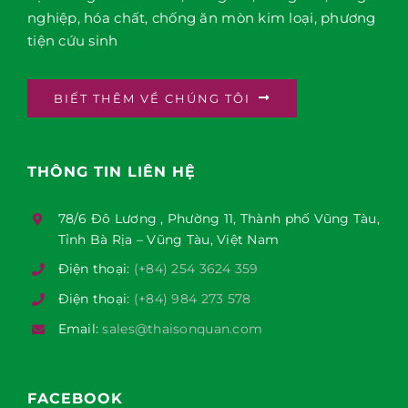
nghiệp, hóa chất, chống ăn mòn kim loại, phương
tiện cứu sinh
BIẾT THÊM VỀ CHÚNG TÔI
THÔNG TIN LIÊN HỆ
78/6 Đô Lương , Phường 11, Thành phố Vũng Tàu,
Tỉnh Bà Rịa – Vũng Tàu, Việt Nam
Điện thoại:
(+84) 254 3624 359
Điện thoại:
(+84) 984 273 578
Email:
sales@thaisonquan.com
FACEBOOK