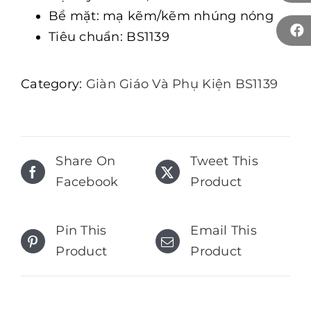
Bề mặt: mạ kẽm/kẽm nhúng nóng
Tiêu chuẩn: BS1139
Category:
Giàn Giáo Và Phụ Kiện BS1139
Share On
Tweet This
Facebook
Product
Pin This
Email This
Product
Product