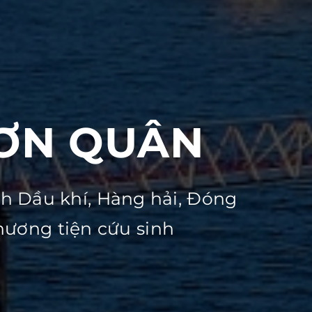
SƠN QUÂN
nh Dầu khí, Hàng hải, Đóng
hương tiện cứu sinh