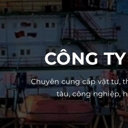
CÔNG TY
Chuyên cung cấp vật tư, t
tàu, công nghiệp, 