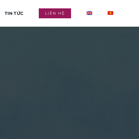
TIN TỨC
LIÊN HỆ