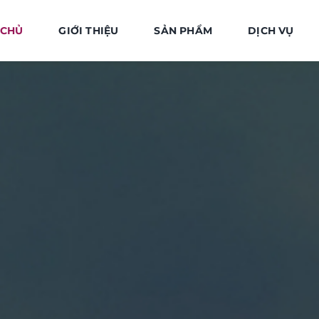
 CHỦ
GIỚI THIỆU
SẢN PHẨM
DỊCH VỤ