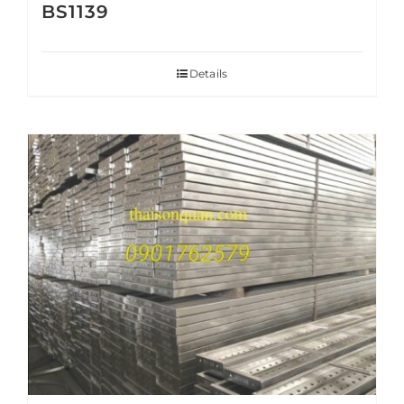
BS1139
Details