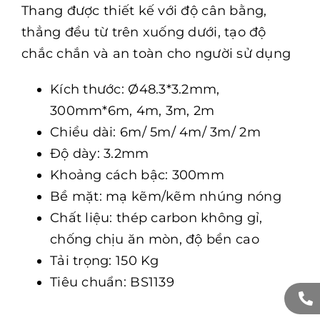
Thang được thiết kế với độ cân bằng,
thẳng đều từ trên xuống dưới, tạo độ
chắc chắn và an toàn cho người sử dụng
Kích thước: Ø48.3*3.2mm,
300mm*6m, 4m, 3m, 2m
Chiều dài: 6m/ 5m/ 4m/ 3m/ 2m
Độ dày: 3.2mm
Khoảng cách bậc: 300mm
Bề mặt: mạ kẽm/kẽm nhúng nóng
Chất liệu: thép carbon không gỉ,
chống chịu ăn mòn, độ bền cao
Tải trọng: 150 Kg
Tiêu chuẩn: BS1139