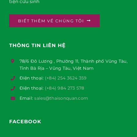
tiện cứu sinh
BIẾT THÊM VỀ CHÚNG TÔI
THÔNG TIN LIÊN HỆ
78/6 Đô Lương , Phường 11, Thành phố Vũng Tàu,
Tỉnh Bà Rịa – Vũng Tàu, Việt Nam
Điện thoại:
(+84) 254 3624 359
Điện thoại:
(+84) 984 273 578
Email:
sales@thaisonquan.com
FACEBOOK