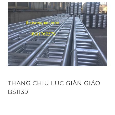
THANG CHỊU LỰC GIÀN GIÁO
BS1139