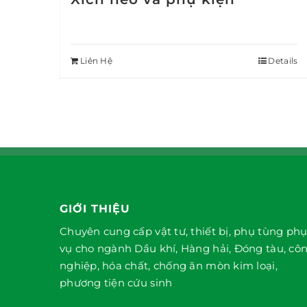
Liên Hệ
Details
GIỚI THIỆU
Chuyên cung cấp vật tư, thiết bị, phụ tùng ph
vụ cho ngành Dầu khí, Hàng hải, Đóng tàu, cô
nghiệp, hóa chất, chống ăn mòn kim loại,
phương tiện cứu sinh