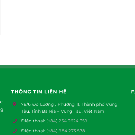
THÔNG TIN LIÊN HỆ
F
ục
78/6 Đô Lương , Phường 11, Thành phố Vũng
ng
Tàu, Tỉnh Bà Rịa – Vũng Tàu, Việt Nam
Điện thoại:
(+84) 254 3624 359
Điện thoại:
(+84) 984 273 578