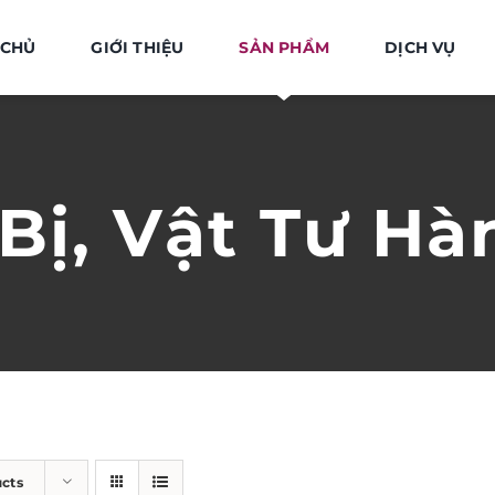
 CHỦ
GIỚI THIỆU
SẢN PHẨM
DỊCH VỤ
 Bị, Vật Tư Hà
ucts