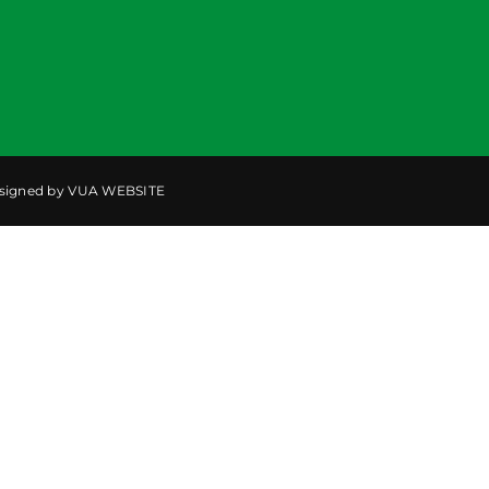
signed by
VUA WEBSITE