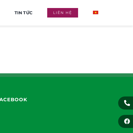
TIN TỨC
LIÊN HỆ
ACEBOOK