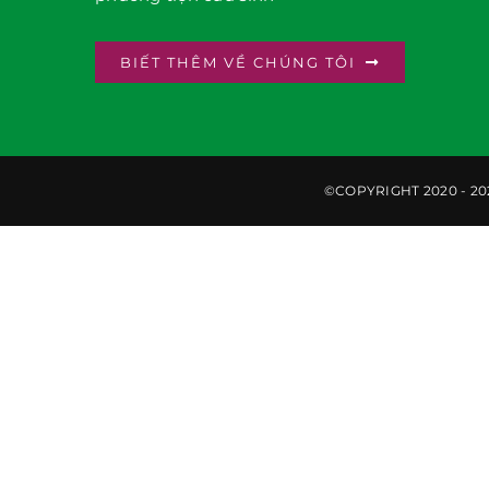
BIẾT THÊM VỀ CHÚNG TÔI
©COPYRIGHT 2020 - 202