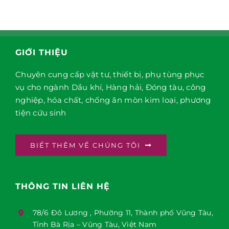
GIỚI THIỆU
Chuyên cung cấp vật tư, thiết bị, phụ tùng phục
vụ cho ngành Dầu khí, Hàng hải, Đóng tàu, công
nghiệp, hóa chất, chống ăn mòn kim loại, phương
tiện cứu sinh
BIẾT THÊM VỀ CHÚNG TÔI
THÔNG TIN LIÊN HỆ
78/6 Đô Lương , Phường 11, Thành phố Vũng Tàu,
Tỉnh Bà Rịa – Vũng Tàu, Việt Nam