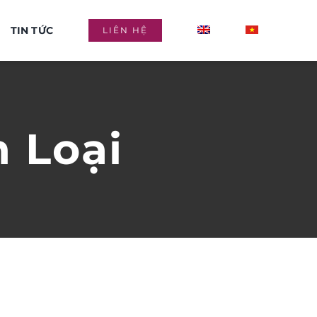
TIN TỨC
LIÊN HỆ
 Loại