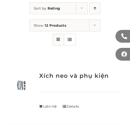
Sort by
Rating
Show
12 Products
Xích neo và phụ kiện
Liên Hệ
Details