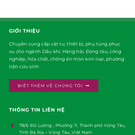
GIỚI THIỆU
Chuyên cung cấp vật tư, thiết bị, phụ tùng phục
vụ cho ngành Dầu khí, Hàng hải, Đóng tàu, công
nghiệp, hóa chất, chống ăn mòn kim loại, phương
tiện cứu sinh
BIẾT THÊM VỀ CHÚNG TÔI
THÔNG TIN LIÊN HỆ
78/6 Đô Lương , Phường 11, Thành phố Vũng Tàu,
Tỉnh Bà Rịa – Vũng Tàu, Việt Nam