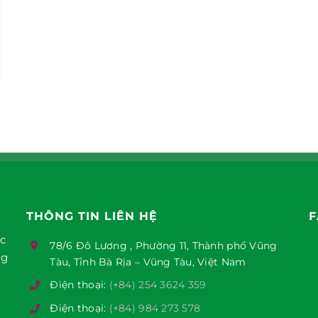
THÔNG TIN LIÊN HỆ
F
ục
78/6 Đô Lương , Phường 11, Thành phố Vũng
ng
Tàu, Tỉnh Bà Rịa – Vũng Tàu, Việt Nam
Điện thoại:
(+84) 254 3624 359
Điện thoại:
(+84) 984 273 578