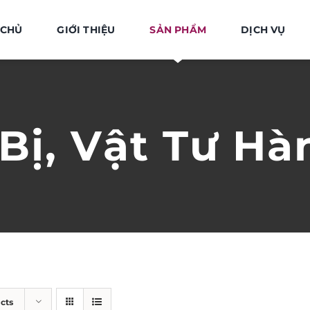
 CHỦ
GIỚI THIỆU
SẢN PHẨM
DỊCH VỤ
 Bị, Vật Tư Hà
cts