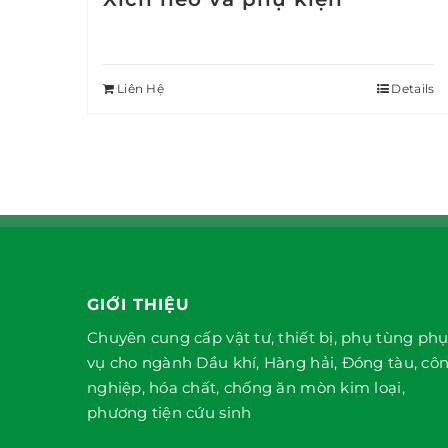
Liên Hệ
Details
GIỚI THIỆU
Chuyên cung cấp vật tư, thiết bị, phụ tùng ph
vụ cho ngành Dầu khí, Hàng hải, Đóng tàu, cô
nghiệp, hóa chất, chống ăn mòn kim loại,
phương tiện cứu sinh