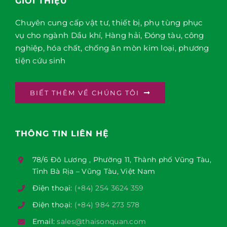
GIỚI THIỆU
Chuyên cung cấp vật tư, thiết bị, phụ tùng phục
vụ cho ngành Dầu khí, Hàng hải, Đóng tàu, công
nghiệp, hóa chất, chống ăn mòn kim loại, phương
tiện cứu sinh
BIẾT THÊM VỀ CHÚNG TÔI
THÔNG TIN LIÊN HỆ
78/6 Đô Lương , Phường 11, Thành phố Vũng Tàu,
Tỉnh Bà Rịa – Vũng Tàu, Việt Nam
Điện thoại:
(+84) 254 3624 359
Điện thoại:
(+84) 984 273 578
Email:
sales@thaisonquan.com