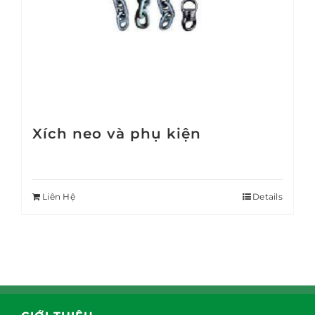
Xích neo và phụ kiện
Liên Hệ
Details