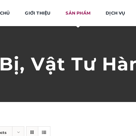
 CHỦ
GIỚI THIỆU
SẢN PHẨM
DỊCH VỤ
 Bị, Vật Tư Hà
ucts