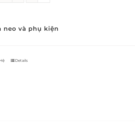
h neo và phụ kiện
 Hệ
Details