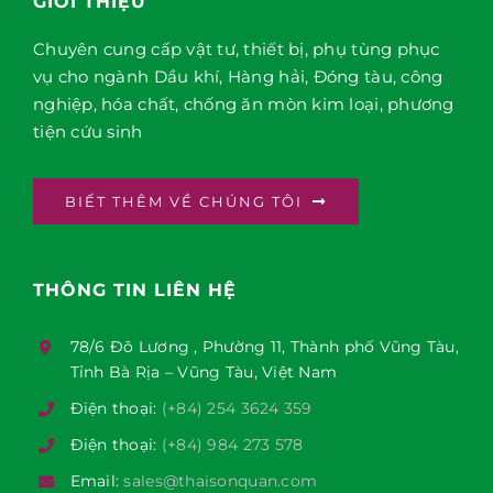
GIỚI THIỆU
Chuyên cung cấp vật tư, thiết bị, phụ tùng phục
vụ cho ngành Dầu khí, Hàng hải, Đóng tàu, công
nghiệp, hóa chất, chống ăn mòn kim loại, phương
tiện cứu sinh
BIẾT THÊM VỀ CHÚNG TÔI
THÔNG TIN LIÊN HỆ
78/6 Đô Lương , Phường 11, Thành phố Vũng Tàu,
Tỉnh Bà Rịa – Vũng Tàu, Việt Nam
Điện thoại:
(+84) 254 3624 359
Điện thoại:
(+84) 984 273 578
Email:
sales@thaisonquan.com