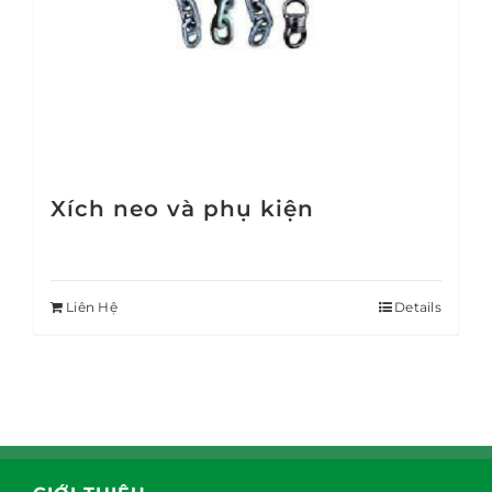
Xích neo và phụ kiện
Liên Hệ
Details