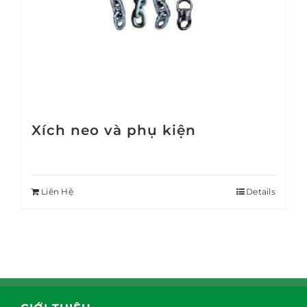
Xích neo và phụ kiện
Liên Hệ
Details