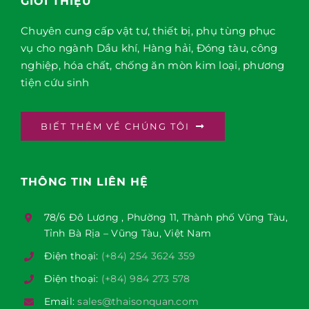
GIỚI THIỆU
Chuyên cung cấp vật tư, thiết bị, phụ tùng phục
vụ cho ngành Dầu khí, Hàng hải, Đóng tàu, công
nghiệp, hóa chất, chống ăn mòn kim loại, phương
tiện cứu sinh
BIẾT THÊM VỀ CHÚNG TÔI
THÔNG TIN LIÊN HỆ
78/6 Đô Lương , Phường 11, Thành phố Vũng Tàu,
Tỉnh Bà Rịa – Vũng Tàu, Việt Nam
Điện thoại:
(+84) 254 3624 359
Điện thoại:
(+84) 984 273 578
Email:
sales@thaisonquan.com