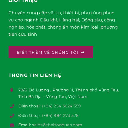
GIỚI THIỆU
Chuyên cung cấp vật tư, thiết bị, phụ tùng phục
vụ cho ngành Dầu khí, Hàng hải, Đóng tàu, công
nghiệp, hóa chất, chống ăn mòn kim loại, phương
tiện cứu sinh
BIẾT THÊM VỀ CHÚNG TÔI
THÔNG TIN LIÊN HỆ
78/6 Đô Lương , Phường 11, Thành phố Vũng Tàu,
Tỉnh Bà Rịa – Vũng Tàu, Việt Nam
Điện thoại:
(+84) 254 3624 359
Điện thoại:
(+84) 984 273 578
Email:
sales@thaisonquan.com