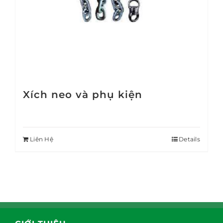
Xích neo và phụ kiện
Liên Hệ
Details