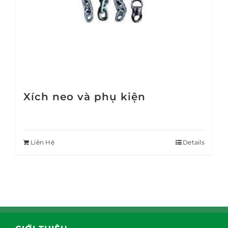
Xích neo và phụ kiện
Liên Hệ
Details