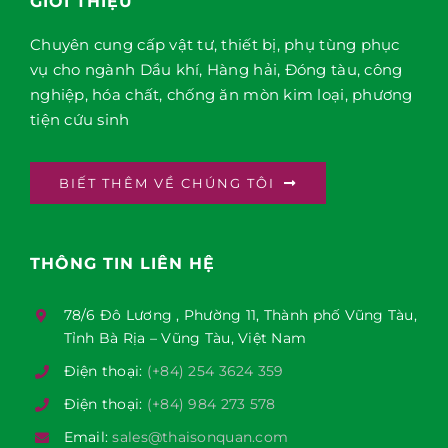
GIỚI THIỆU
Chuyên cung cấp vật tư, thiết bị, phụ tùng phục
vụ cho ngành Dầu khí, Hàng hải, Đóng tàu, công
nghiệp, hóa chất, chống ăn mòn kim loại, phương
tiện cứu sinh
BIẾT THÊM VỀ CHÚNG TÔI
THÔNG TIN LIÊN HỆ
78/6 Đô Lương , Phường 11, Thành phố Vũng Tàu,
Tỉnh Bà Rịa – Vũng Tàu, Việt Nam
Điện thoại:
(+84) 254 3624 359
Điện thoại:
(+84) 984 273 578
Email:
sales@thaisonquan.com