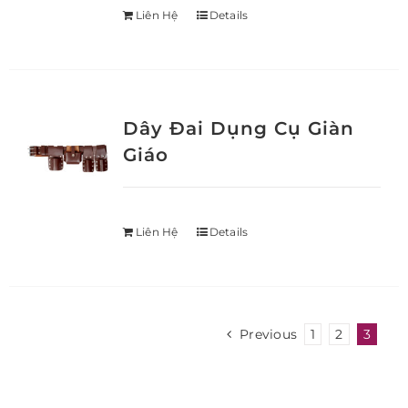
Liên Hệ
Details
Dây Đai Dụng Cụ Giàn
Giáo
Liên Hệ
Details
Previous
1
2
3