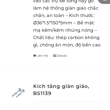
vào các trụ bê tông hay gỗ
làm hệ thống giàn giáo chắc
chắn, an toàn – Kích thước:
Ø36*1.5*150*5mm – Bề mặt:
mạ kẽm/kẽm nhúng nóng –
Chất liệu: thép carbon không
gỉ, chống ăn mòn, độ bền cao
Liên Hệ
Details
Kích tăng giàn giáo,
BS1139