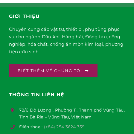
GIỚI THIỆU
Chuyên cung cấp vật tư, thiết bị, phụ tùng phục
vụ cho ngành Dầu khí, Hàng hải, Đóng tàu, công
nghiệp, hóa chất, chống ăn mòn kim loại, phương
tiện cứu sinh
BIẾT THÊM VỀ CHÚNG TÔI
THÔNG TIN LIÊN HỆ
78/6 Đô Lương , Phường 11, Thành phố Vũng Tàu,
Tỉnh Bà Rịa – Vũng Tàu, Việt Nam
Điện thoại:
(+84) 254 3624 359