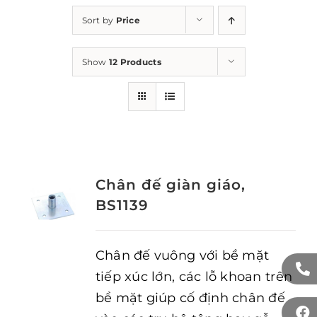
Sort by
Price
Show
12 Products
Chân đế giàn giáo,
BS1139
Chân đế vuông với bề mặt
tiếp xúc lớn, các lỗ khoan trên
bề mặt giúp cố định chân đế