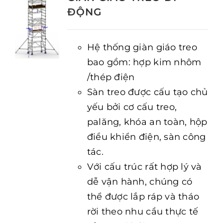
ĐỘNG
Hệ thống giàn giáo treo
bao gồm: hợp kim nhôm
/thép điện
Sàn treo được cấu tạo chủ
yếu bởi cơ cấu treo,
palăng, khóa an toàn, hộp
điều khiển điện, sàn công
tác.
Với cấu trúc rất hợp lý và
dễ vận hành, chúng có
thể được lắp ráp và tháo
rời theo nhu cầu thực tế