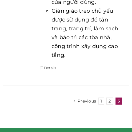
của người dùng.
Giàn giáo treo chủ yếu
được sử dụng để tân
trang, trang trí, làm sạch
và bảo trì các tòa nhà,
công trình xây dựng cao
tầng.
Details
Previous
1
2
3