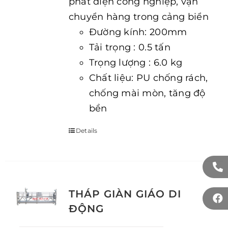
phát điện công nghiệp, vận
chuyển hàng trong cảng biển
Đường kính: 200mm
Tải trọng : 0.5 tấn
Trọng lượng : 6.0 kg
Chất liệu: PU chống rách,
chống mài mòn, tăng độ
bền
Details
THÁP GIÀN GIÁO DI
ĐỘNG