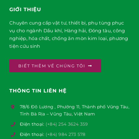
GIỚI THIỆU
Chuyên cung cấp vật tư, thiết bị, phụ tùng phục
vụ cho ngành Dầu khí, Hàng hải, Đóng tàu, công
nghiệp, hóa chất, chống ăn mòn kim loại, phương
tiện cứu sinh
BIẾT THÊM VỀ CHÚNG TÔI
THÔNG TIN LIÊN HỆ
78/6 Đô Lương , Phường 11, Thành phố Vũng Tàu,
Tỉnh Bà Rịa – Vũng Tàu, Việt Nam
Điện thoại:
(+84) 254 3624 359
Điện thoại:
(+84) 984 273 578