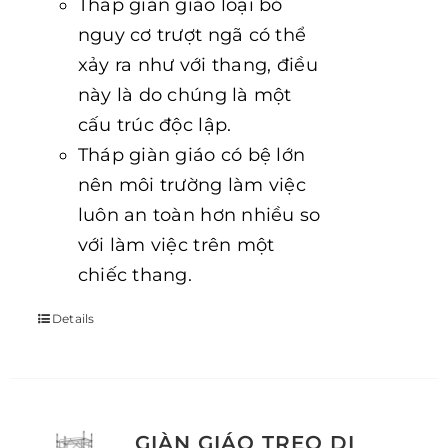
Tháp giàn giáo loại bỏ
nguy cơ trượt ngã có thể
xảy ra như với thang, điều
này là do chúng là một
cấu trúc độc lập.
Tháp giàn giáo có bệ lớn
nên môi trường làm việc
luôn an toàn hơn nhiều so
với làm việc trên một
chiếc thang.
Details
GIÀN GIÁO TREO DI