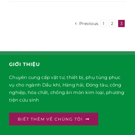
Previous
1
2
3
GIỚI THIỆU
Chuyên cung cấp vật tư, thiết bị, phụ tùng phục
vụ cho ngành Dầu khí, Hàng hải, Đóng tàu, công
nghiệp, hóa chất, chống ăn mòn kim loại, phương
tiện cứu sinh
BIẾT THÊM VỀ CHÚNG TÔI