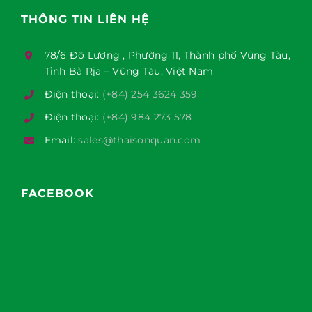
THÔNG TIN LIÊN HỆ
78/6 Đô Lương , Phường 11, Thành phố Vũng Tàu,
Tỉnh Bà Rịa – Vũng Tàu, Việt Nam
Điện thoại:
(+84) 254 3624 359
Điện thoại:
(+84) 984 273 578
Email:
sales@thaisonquan.com
FACEBOOK