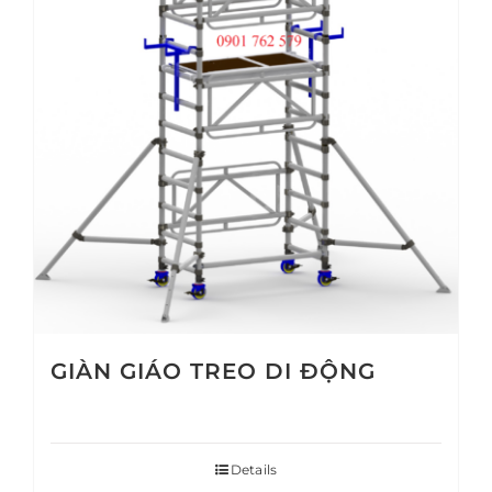
GIÀN GIÁO TREO DI ĐỘNG
Details