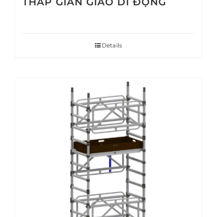
THÁP GIÀN GIÁO DI ĐỘNG
Details