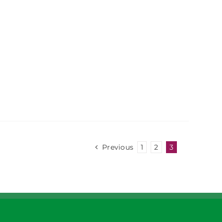
Previous
1
2
3