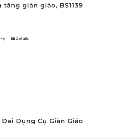
h tăng giàn giáo, BS1139
 Hệ
Details
 Đai Dụng Cụ Giàn Giáo