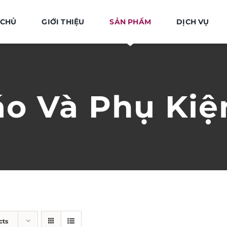
 CHỦ
GIỚI THIỆU
SẢN PHẨM
DỊCH VỤ
áo Và Phụ Kiệ
cts