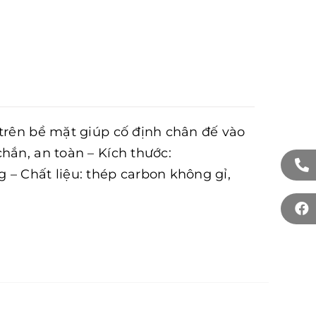
 trên bề mặt giúp cố định chân đế vào
hắn, an toàn – Kích thước:
 Chất liệu: thép carbon không gỉ,