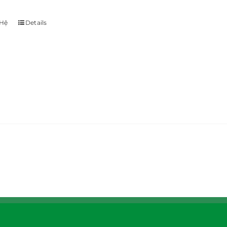
 Hệ
Details