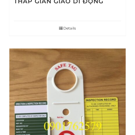
THÁP GIÀN GIÁO DI ĐỘNG
Details