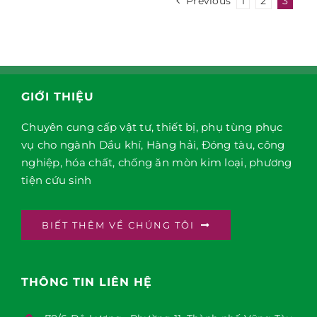
Previous
1
2
3
GIỚI THIỆU
Chuyên cung cấp vật tư, thiết bị, phụ tùng phục
vụ cho ngành Dầu khí, Hàng hải, Đóng tàu, công
nghiệp, hóa chất, chống ăn mòn kim loại, phương
tiện cứu sinh
BIẾT THÊM VỀ CHÚNG TÔI
THÔNG TIN LIÊN HỆ