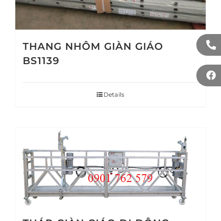
THANG NHÔM GIÀN GIÁO
BS1139
Details