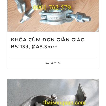
KHÓA CÙM ĐƠN GIÀN GIÁO
BS1139, Ø48.3mm
Details