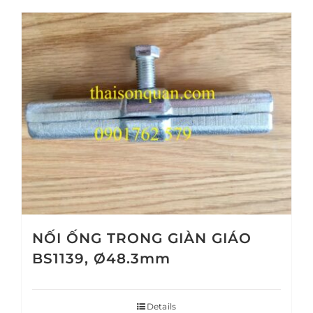
NỐI ỐNG TRONG GIÀN GIÁO
BS1139, Ø48.3mm
Details