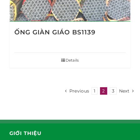
ỐNG GIÀN GIÁO BS1139
Details
Previous
1
2
3
Next
GIỚI THIỆU