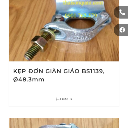
KẸP ĐƠN GIÀN GIÁO BS1139,
Ø48.3mm
Details