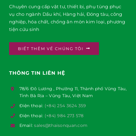
Chuyên cung cấp vật tư, thiết bị, phụ tùng phục
vụ cho ngành Dầu khí, Hàng hải, Đóng tàu, công
nghiệp, hóa chất, chống ăn mòn kim loại, phương
tiện cứu sinh
BIẾT THÊM VỀ CHÚNG TÔI
THÔNG TIN LIÊN HỆ
78/6 Đô Lương , Phường 11, Thành phố Vũng Tàu,
Tỉnh Bà Rịa – Vũng Tàu, Việt Nam
Điện thoại:
(+84) 254 3624 359
Điện thoại:
(+84) 984 273 578
Email:
sales@thaisonquan.com