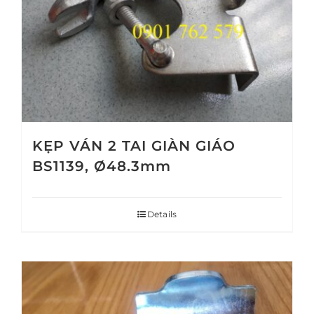
KẸP VÁN 2 TAI GIÀN GIÁO
BS1139, Ø48.3mm
Details