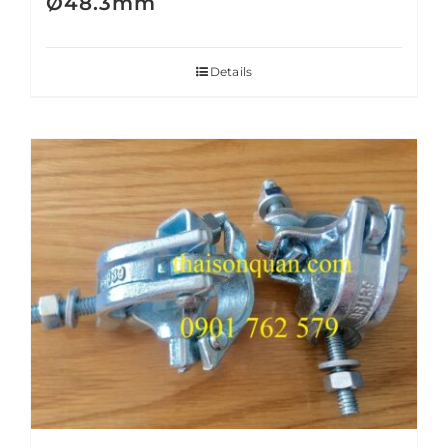
Ø48.3mm
Details