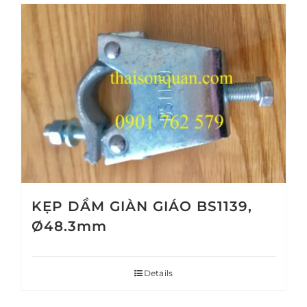
KẸP DẦM GIÀN GIÁO BS1139,
Ø48.3mm
Details