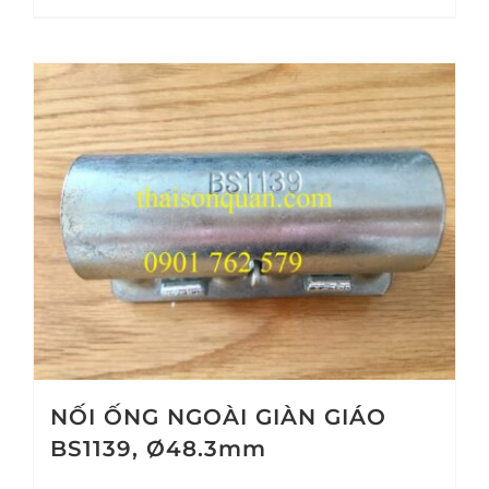
NỐI ỐNG NGOÀI GIÀN GIÁO
BS1139, Ø48.3mm