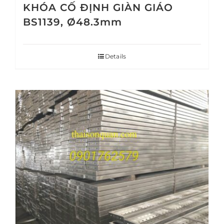
KHÓA CỐ ĐỊNH GIÀN GIÁO
BS1139, Ø48.3mm
Details