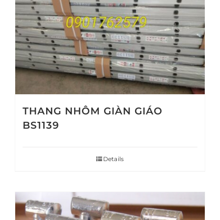
THANG NHÔM GIÀN GIÁO
BS1139
Details