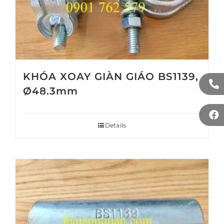
KHÓA XOAY GIÀN GIÁO BS1139,
Ø48.3mm
Details