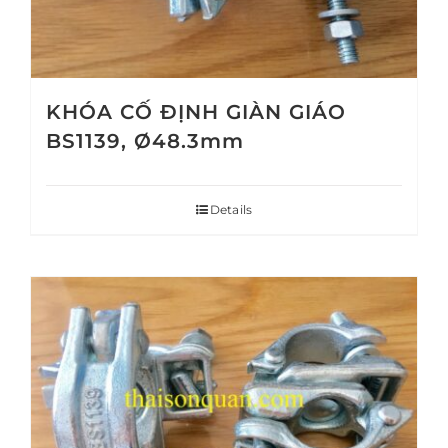
KHÓA CỐ ĐỊNH GIÀN GIÁO
BS1139, Ø48.3mm
Details