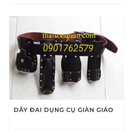
DÂY ĐAI DỤNG CỤ GIÀN GIÁO