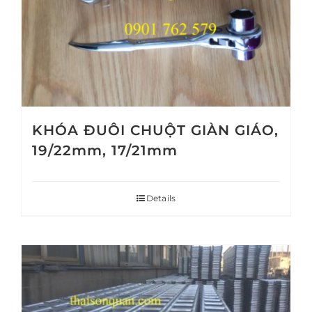
KHÓA ĐUÔI CHUỘT GIÀN GIÁO,
19/22mm, 17/21mm
Details