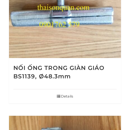
NỐI ỐNG TRONG GIÀN GIÁO
BS1139, Ø48.3mm
Details