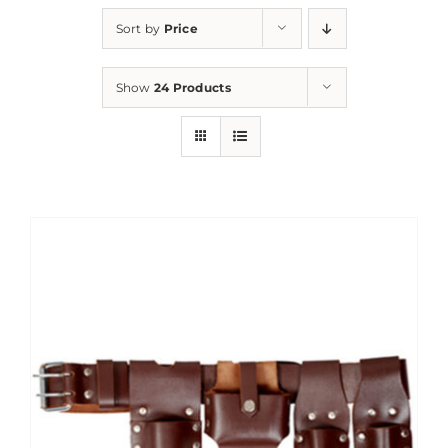
Sort by
Price
Show
24 Products