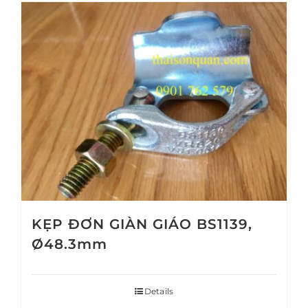
KẸP ĐƠN GIÀN GIÁO BS1139,
Ø48.3mm
Details