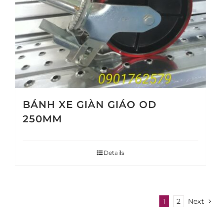
BÁNH XE GIÀN GIÁO OD
250MM
Details
1
2
Next