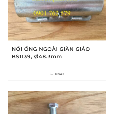
NỐI ỐNG NGOÀI GIÀN GIÁO
BS1139, Ø48.3mm
Details