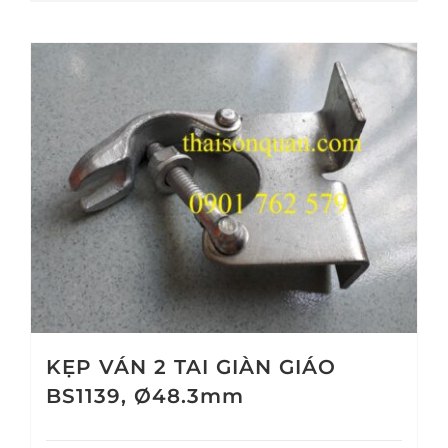
KẸP VÁN 2 TAI GIÀN GIÁO
BS1139, Ø48.3mm