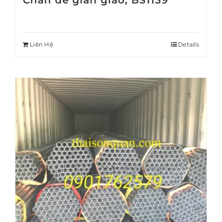
Chân đế giàn giáo, BS1139
Liên Hệ
Details