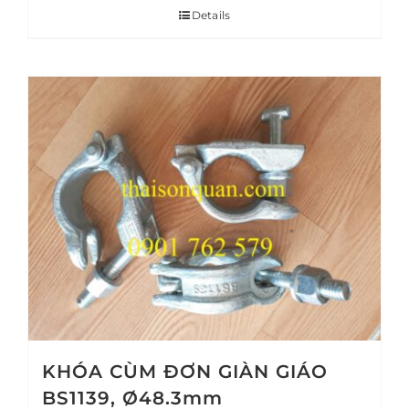
Details
KHÓA CÙM ĐƠN GIÀN GIÁO
BS1139, Ø48.3mm