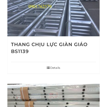
THANG CHỊU LỰC GIÀN GIÁO
BS1139
Details