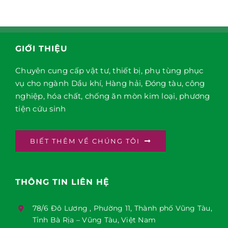
GIỚI THIỆU
Chuyên cung cấp vật tư, thiết bị, phụ tùng phục
vụ cho ngành Dầu khí, Hàng hải, Đóng tàu, công
nghiệp, hóa chất, chống ăn mòn kim loại, phương
tiện cứu sinh
BIẾT THÊM VỀ CHÚNG TÔI
THÔNG TIN LIÊN HỆ
78/6 Đô Lương , Phường 11, Thành phố Vũng Tàu,
Tỉnh Bà Rịa – Vũng Tàu, Việt Nam