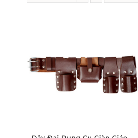
Dây Đai Dụng Cụ Giàn Giáo