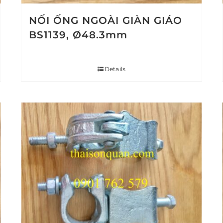
NỐI ỐNG NGOÀI GIÀN GIÁO
BS1139, Ø48.3mm
Details