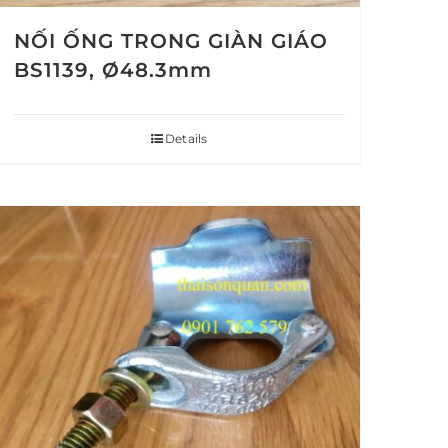
NỐI ỐNG TRONG GIÀN GIÁO
BS1139, Ø48.3mm
Details