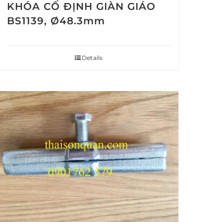
KHÓA CỐ ĐỊNH GIÀN GIÁO
BS1139, Ø48.3mm
Details