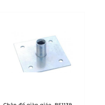
Chân đế giàn giáo, BS1139