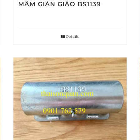
MÂM GIÀN GIÁO BS1139
Details