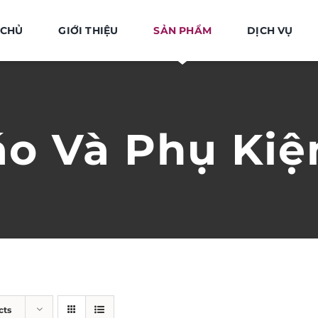
 CHỦ
GIỚI THIỆU
SẢN PHẨM
DỊCH VỤ
áo Và Phụ Kiệ
cts