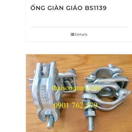
ỐNG GIÀN GIÁO BS1139
Details