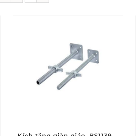
Kích tăng giàn giáo, BS1139