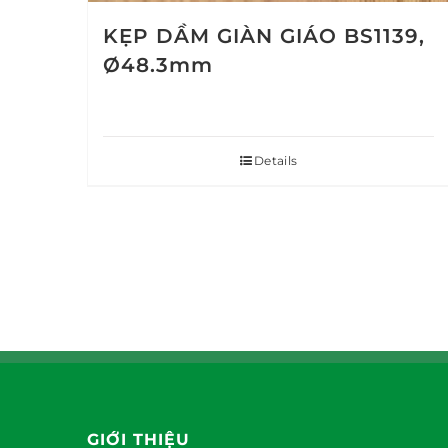
KẸP DẦM GIÀN GIÁO BS1139,
Ø48.3mm
Details
GIỚI THIỆU