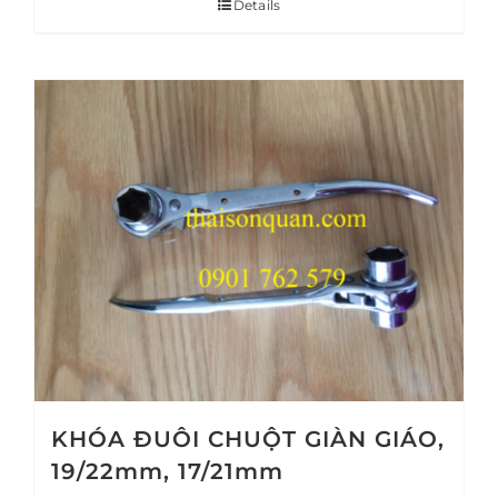
Details
KHÓA ĐUÔI CHUỘT GIÀN GIÁO,
19/22mm, 17/21mm