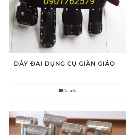
DÂY ĐAI DỤNG CỤ GIÀN GIÁO
Details