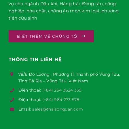
vụ cho ngành Dầu khí, Hàng hải, Đóng tàu, công
nghiệp, hóa chất, chống ăn mòn kim loại, phương
tiện cứu sinh
BIẾT THÊM VỀ CHÚNG TÔI
THÔNG TIN LIÊN HỆ
78/6 Đô Lương , Phường 11, Thành phố Vũng Tàu,
Tỉnh Bà Rịa – Vũng Tàu, Việt Nam
Điện thoại:
(+84) 254 3624 359
Điện thoại:
(+84) 984 273 578
Email:
sales@thaisonquan.com