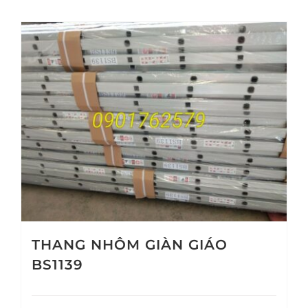
THANG NHÔM GIÀN GIÁO
BS1139