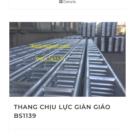
Details
THANG CHỊU LỰC GIÀN GIÁO
BS1139