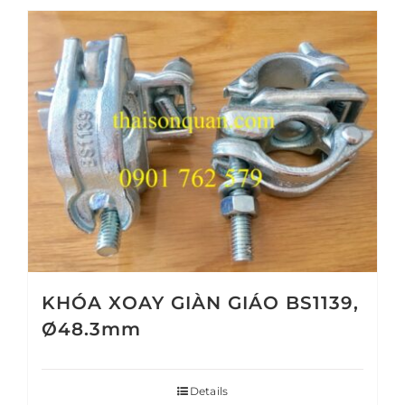
KHÓA XOAY GIÀN GIÁO BS1139,
Ø48.3mm
Details