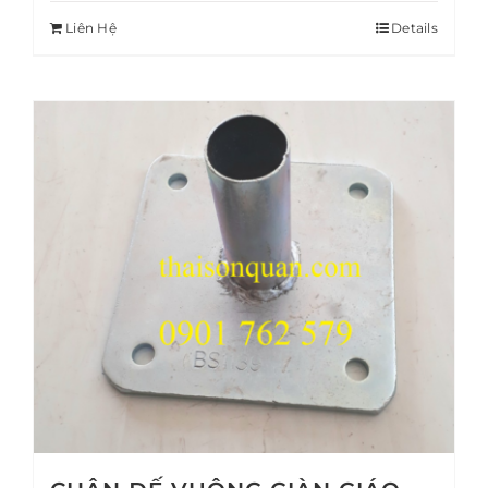
Liên Hệ
Details