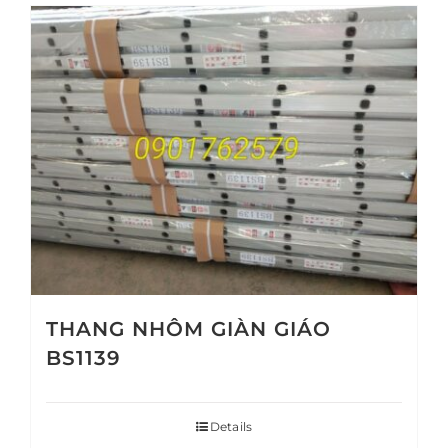
THANG NHÔM GIÀN GIÁO
BS1139
Details