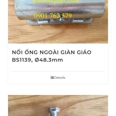
NỐI ỐNG NGOÀI GIÀN GIÁO
BS1139, Ø48.3mm
Details