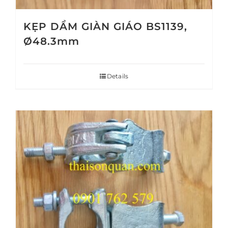
KẸP DẦM GIÀN GIÁO BS1139,
Ø48.3mm
Details