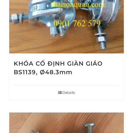
KHÓA CỐ ĐỊNH GIÀN GIÁO
BS1139, Ø48.3mm
Details