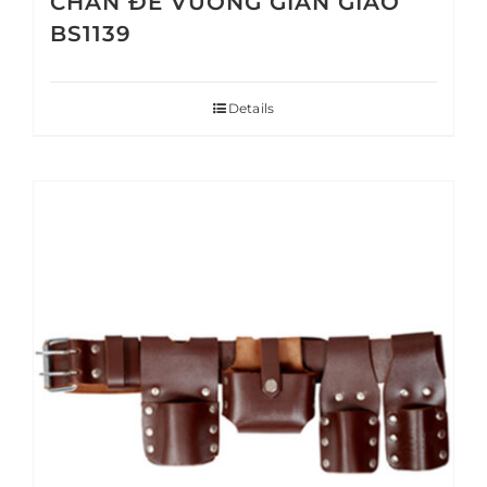
CHÂN ĐẾ VUÔNG GIÀN GIÁO
BS1139
Details