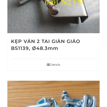
KẸP VÁN 2 TAI GIÀN GIÁO
BS1139, Ø48.3mm
Details