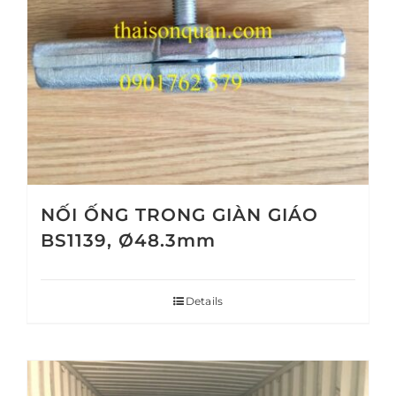
NỐI ỐNG TRONG GIÀN GIÁO
BS1139, Ø48.3mm
Details