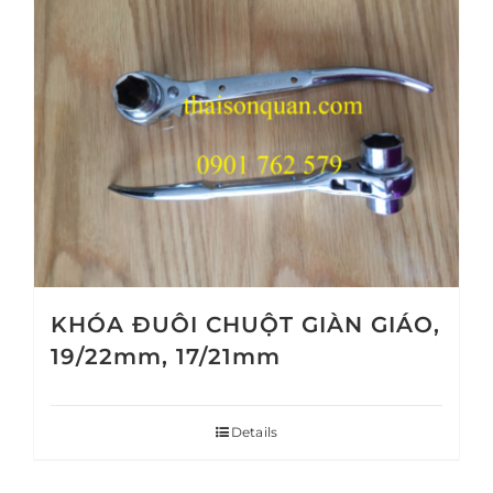
KHÓA ĐUÔI CHUỘT GIÀN GIÁO,
19/22mm, 17/21mm
Details