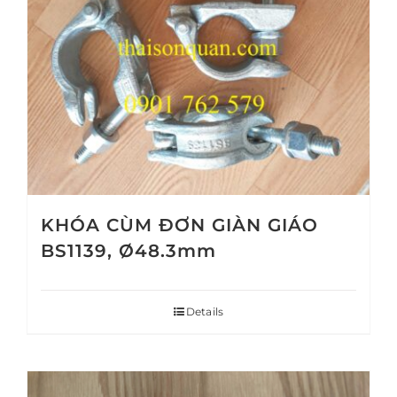
KHÓA CÙM ĐƠN GIÀN GIÁO
BS1139, Ø48.3mm
Details