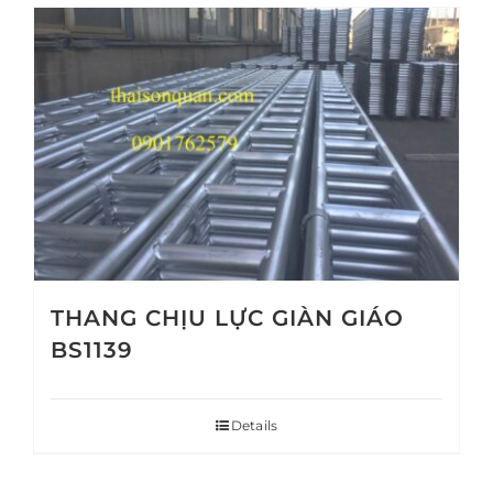
THANG CHỊU LỰC GIÀN GIÁO
BS1139
Details