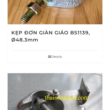
KẸP ĐƠN GIÀN GIÁO BS1139,
Ø48.3mm
Details