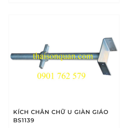
KÍCH CHÂN CHỮ U GIÀN GIÁO
BS1139