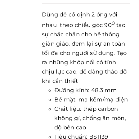
Dùng để cố định 2 ống với
0
nhau theo chiều góc 90
tạo
sự chắc chắn cho hệ thống
giàn giáo, đem lại sự an toàn
tối đa cho người sử dụng. Tạo
ra những khớp nối có tính
chịu lực cao, dễ dàng tháo dỡ
khi cần thiết
Đường kính: 48.3 mm
Bề mặt: mạ kẽm/mạ điện
Chất liệu: thép carbon
không gỉ, chống ăn mòn,
độ bền cao
Tiêu chuẩn: BS1139