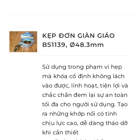
KẸP ĐƠN GIÀN GIÁO
BS1139, Ø48.3mm
Sử dụng trong phạm vi hẹp
mà khóa cố định không lách
vào được, linh hoạt, tiện lợi và
chắc chắn đem lại sự an toàn
tối đa cho người sử dụng. Tạo
ra những khớp nối có tính
chịu lực cao, dễ dàng tháo dỡ
khi cần thiết