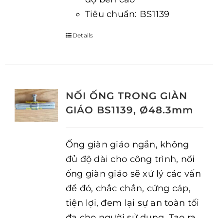
Tiêu chuẩn: BS1139
Details
NỐI ỐNG TRONG GIÀN
GIÁO BS1139, Ø48.3mm
Ống giàn giáo ngắn, không
đủ độ dài cho công trình, nối
ống giàn giáo sẽ xử lý các vấn
đề đó, chắc chắn, cứng cáp,
tiện lợi, đem lại sự an toàn tối
đa cho người sử dụng. Tạo ra