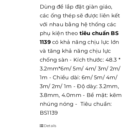
Dùng để lắp đặt giàn giáo,
các ống thép sẽ được liên kết
với nhau bằng hệ thống các
phụ kiện theo
tiêu chuẩn BS
1139
có khả năng chịu lực lớn
và tăng khả năng chịu lực
chống sàn - Kích thước: 48.3 *
3.2mm*6m/ 5m/ 4m/ 3m/ 2m/
1m - Chiều dài: 6m/ 5m/ 4m/
3m/ 2m/ 1m - Độ dày: 3.2mm,
3.8mm, 4.0mm - Bề mặt: kẽm
nhúng nóng - Tiêu chuẩn:
BS1139
Details