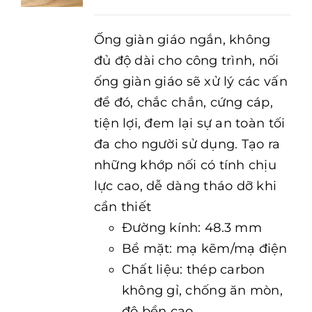
Ống giàn giáo ngắn, không
đủ độ dài cho công trình, nối
ống giàn giáo sẽ xử lý các vấn
đề đó, chắc chắn, cứng cáp,
tiện lợi, đem lại sự an toàn tối
đa cho người sử dụng. Tạo ra
những khớp nối có tính chịu
lực cao, dễ dàng tháo dỡ khi
cần thiết
Đường kính: 48.3 mm
Bề mặt: mạ kẽm/mạ điện
Chất liệu: thép carbon
không gỉ, chống ăn mòn,
độ bền cao