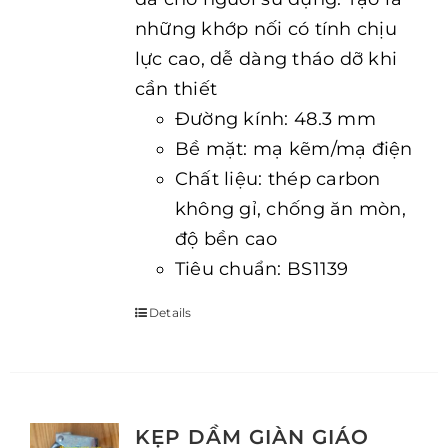
những khớp nối có tính chịu
lực cao, dễ dàng tháo dỡ khi
cần thiết
Đường kính: 48.3 mm
Bề mặt: mạ kẽm/mạ điện
Chất liệu: thép carbon
không gỉ, chống ăn mòn,
độ bền cao
Tiêu chuẩn: BS1139
Details
KẸP DẦM GIÀN GIÁO