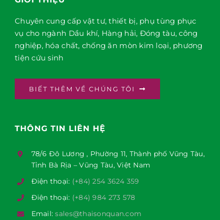
Chuyên cung cấp vật tư, thiết bị, phụ tùng phục
vụ cho ngành Dầu khí, Hàng hải, Đóng tàu, công
nghiệp, hóa chất, chống ăn mòn kim loại, phương
tiện cứu sinh
BIẾT THÊM VỀ CHÚNG TÔI
THÔNG TIN LIÊN HỆ
78/6 Đô Lương , Phường 11, Thành phố Vũng Tàu,
Tỉnh Bà Rịa – Vũng Tàu, Việt Nam
Điện thoại:
(+84) 254 3624 359
Điện thoại:
(+84) 984 273 578
Email:
sales@thaisonquan.com