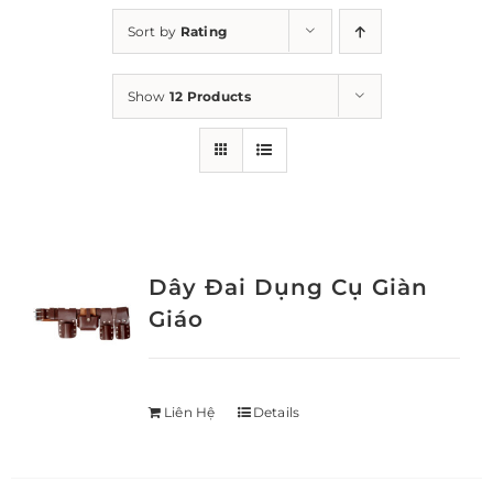
Sort by
Rating
Show
12 Products
Dây Đai Dụng Cụ Giàn
Giáo
Liên Hệ
Details