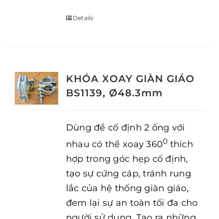
Details
KHÓA XOAY GIÀN GIÁO
BS1139, Ø48.3mm
Dùng để cố định 2 ống với
0
nhau có thể xoay 360
thích
hợp trong góc hẹp cố định,
tạo sự cứng cáp, tránh rung
lắc của hệ thống giàn giáo,
đem lại sự an toàn tối đa cho
người sử dụng. Tạo ra những