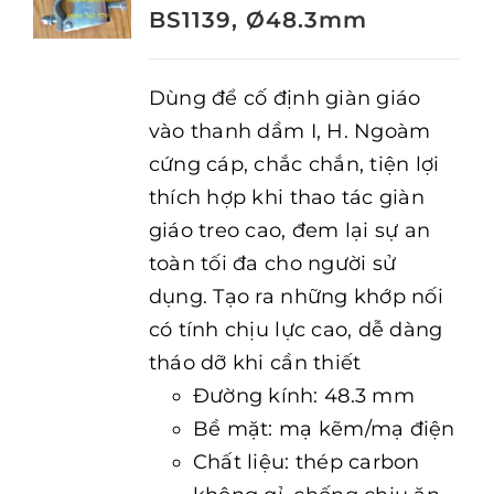
BS1139, Ø48.3mm
Dùng để cố định giàn giáo
vào thanh dầm I, H. Ngoàm
cứng cáp, chắc chắn, tiện lợi
thích hợp khi thao tác giàn
giáo treo cao, đem lại sự an
toàn tối đa cho người sử
dụng. Tạo ra những khớp nối
có tính chịu lực cao, dễ dàng
tháo dỡ khi cần thiết
Đường kính: 48.3 mm
Bề mặt: mạ kẽm/mạ điện
Chất liệu: thép carbon