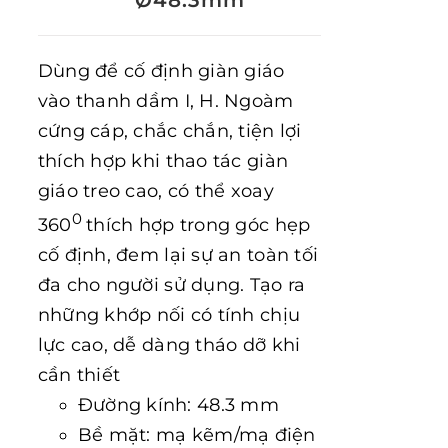
Ø48.3mm
Dùng để cố định giàn giáo
vào thanh dầm I, H. Ngoàm
cứng cáp, chắc chắn, tiện lợi
thích hợp khi thao tác giàn
giáo treo cao, có thể xoay
0
360
thích hợp trong góc hẹp
cố định, đem lại sự an toàn tối
đa cho người sử dụng. Tạo ra
những khớp nối có tính chịu
lực cao, dễ dàng tháo dỡ khi
cần thiết
Đường kính: 48.3 mm
Bề mặt: mạ kẽm/mạ điện