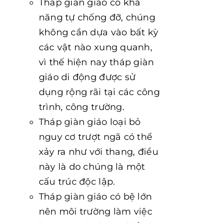
Tháp giàn giáo có khả
năng tự chống đỡ, chúng
không cần dựa vào bất kỳ
các vật nào xung quanh,
vì thế hiện nay tháp giàn
giáo di động được sử
dụng rộng rãi tại các công
trình, công trường.
Tháp giàn giáo loại bỏ
nguy cơ trượt ngã có thể
xảy ra như với thang, điều
này là do chúng là một
cấu trúc độc lập.
Tháp giàn giáo có bệ lớn
nên môi trường làm việc