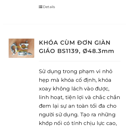
Details
KHÓA CÙM ĐƠN GIÀN
GIÁO BS1139, Ø48.3mm
Sử dụng trong phạm vi nhỏ
hẹp mà khóa cố định, khóa
xoay không lách vào được,
linh hoạt, tiện lợi và chắc chắn
đem lại sự an toàn tối đa cho
người sử dụng. Tạo ra những
khớp nối có tính chịu lực cao,