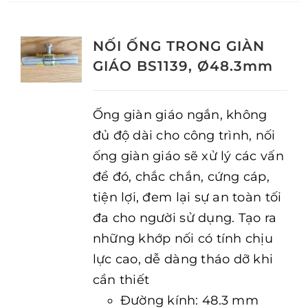
NỐI ỐNG TRONG GIÀN
GIÁO BS1139, Ø48.3mm
Ống giàn giáo ngắn, không
đủ độ dài cho công trình, nối
ống giàn giáo sẽ xử lý các vấn
đề đó, chắc chắn, cứng cáp,
tiện lợi, đem lại sự an toàn tối
đa cho người sử dụng. Tạo ra
những khớp nối có tính chịu
lực cao, dễ dàng tháo dỡ khi
cần thiết
Đường kính: 48.3 mm