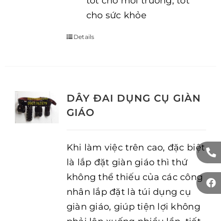
tốt cho môi trường, tốt
cho sức khỏe
Details
DÂY ĐAI DỤNG CỤ GIÀN
GIÁO
Khi làm việc trên cao, đặc biệt
là lắp đặt giàn giáo thì thứ
không thể thiếu của các công
nhân lắp đặt là túi dụng cụ
giàn giáo, giúp tiện lợi không