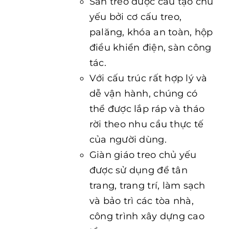
Sàn treo được cấu tạo chủ
yếu bởi cơ cấu treo,
palăng, khóa an toàn, hộp
điều khiển điện, sàn công
tác.
Với cấu trúc rất hợp lý và
dễ vận hành, chúng có
thể được lắp ráp và tháo
rời theo nhu cầu thực tế
của người dùng.
Giàn giáo treo chủ yếu
được sử dụng để tân
trang, trang trí, làm sạch
và bảo trì các tòa nhà,
công trình xây dựng cao