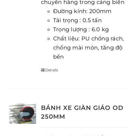
chuyển hàng trong cảng biển
Đường kính: 200mm
Tải trọng : 0.5 tấn
Trọng lượng : 6.0 kg
Chất liệu: PU chống rách,
chống mài mòn, tăng độ
bền
Details
BÁNH XE GIÀN GIÁO OD
250MM