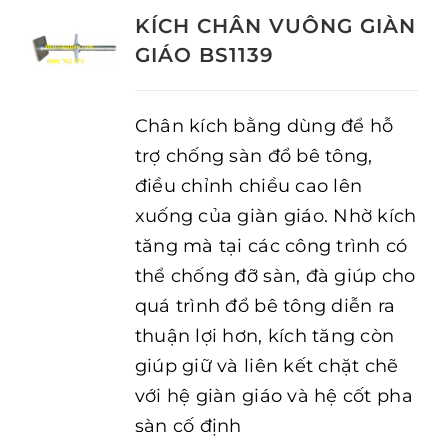
KÍCH CHÂN VUÔNG GIÀN
GIÁO BS1139
Chân kích bằng dùng để hỗ
trợ chống sàn đổ bê tông,
điều chỉnh chiều cao lên
xuống của giàn giáo. Nhờ kích
tăng mà tại các công trình có
thể chống đỡ sàn, đà giúp cho
quá trình đổ bê tông diễn ra
thuận lợi hơn, kích tăng còn
giúp giữ và liên kết chặt chẽ
với hệ giàn giáo và hệ cốt pha
sàn cố định