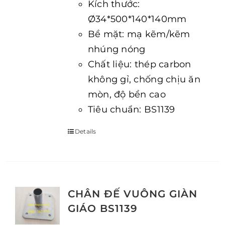
Kích thước:
Ø34*500*140*140mm
Bề mặt: mạ kẽm/kẽm
nhúng nóng
Chất liệu: thép carbon
không gỉ, chống chịu ăn
mòn, độ bền cao
Tiêu chuẩn: BS1139
Details
CHÂN ĐẾ VUÔNG GIÀN
GIÁO BS1139