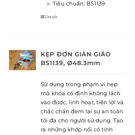
Tiêu chuẩn: BS1139
Details
KẸP ĐƠN GIÀN GIÁO
BS1139, Ø48.3mm
Sử dụng trong phạm vi hẹp
mà khóa cố định không lách
vào được, linh hoạt, tiện lợi và
chắc chắn đem lại sự an toàn
tối đa cho người sử dụng. Tạo
ra những khớp nối có tính