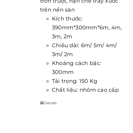
trơn trượt, hạn chế trầy xước
trên nền sàn
Kích thước:
390mm*300mm*6m, 4m,
3m, 2m
Chiều dài: 6m/ 5m/ 4m/
3m/ 2m
Khoảng cách bậc:
300mm
Tải trọng: 150 Kg
Chất liệu: nhôm cao cấp
Details