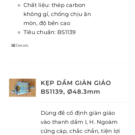
Chất liệu: thép carbon
không gỉ, chống chịu ăn
mòn, độ bền cao
Tiêu chuẩn: BS1139
Details
KẸP DẦM GIÀN GIÁO
BS1139, Ø48.3mm
Dùng để cố định giàn giáo
vào thanh dầm I, H. Ngoàm
cứng cáp, chắc chắn, tiện lợi