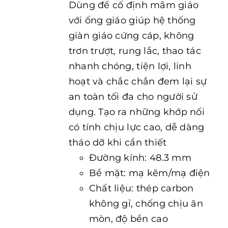
Dùng để cố định mâm giáo
với ống giáo giúp hệ thống
giàn giáo cứng cáp, không
trơn trượt, rung lắc, thao tác
nhanh chóng, tiện lợi, linh
hoạt và chắc chắn đem lại sự
an toàn tối đa cho người sử
dụng. Tạo ra những khớp nối
có tính chịu lực cao, dễ dàng
tháo dỡ khi cần thiết
Đường kính: 48.3 mm
Bề mặt: mạ kẽm/mạ điện
Chất liệu: thép carbon
không gỉ, chống chịu ăn
mòn, độ bền cao