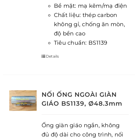
Bề mặt: mạ kẽm/mạ điện
Chất liệu: thép carbon
không gỉ, chống ăn mòn,
độ bền cao
Tiêu chuẩn: BS1139
Details
NỐI ỐNG NGOÀI GIÀN
GIÁO BS1139, Ø48.3mm
Ống giàn giáo ngắn, không
đủ độ dài cho công trình, nối