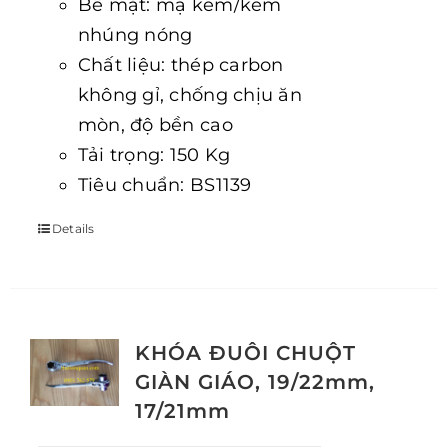
Bề mặt: mạ kẽm/kẽm
nhúng nóng
Chất liệu: thép carbon
không gỉ, chống chịu ăn
mòn, độ bền cao
Tải trọng: 150 Kg
Tiêu chuẩn: BS1139
Details
KHÓA ĐUÔI CHUỘT
GIÀN GIÁO, 19/22mm,
17/21mm