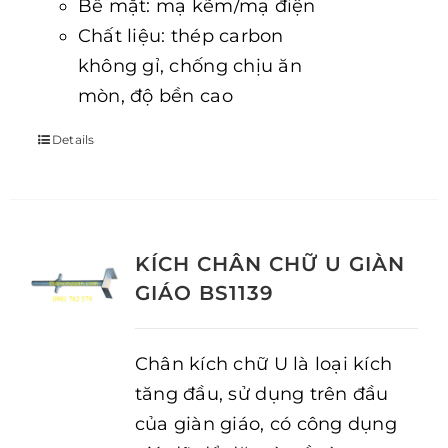
Bề mặt: mạ kẽm/mạ điện
Chất liệu: thép carbon
không gỉ, chống chịu ăn
mòn, độ bền cao
Details
KÍCH CHÂN CHỮ U GIÀN
GIÁO BS1139
Chân kích chữ U là loại kích
tăng đầu, sử dụng trên đầu
của giàn giáo, có công dụng