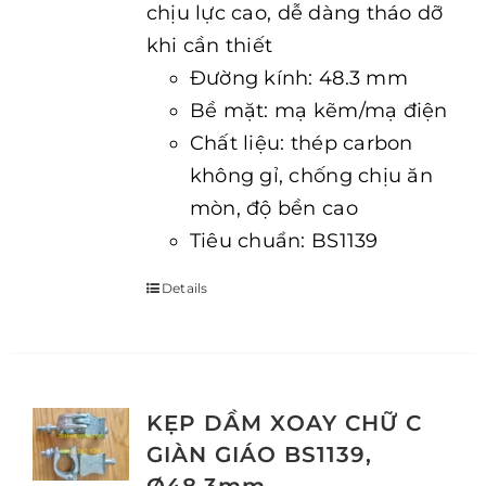
chịu lực cao, dễ dàng tháo dỡ
khi cần thiết
Đường kính: 48.3 mm
Bề mặt: mạ kẽm/mạ điện
Chất liệu: thép carbon
không gỉ, chống chịu ăn
mòn, độ bền cao
Tiêu chuẩn: BS1139
Details
KẸP DẦM XOAY CHỮ C
GIÀN GIÁO BS1139,