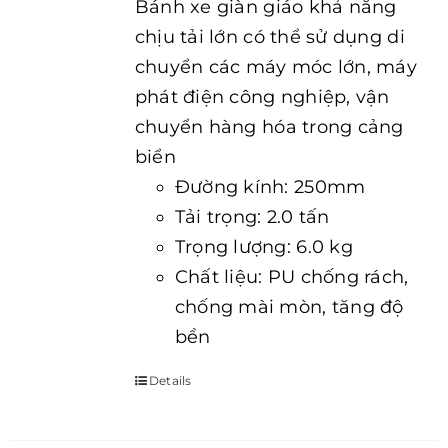
Bánh xe giàn giáo khả năng
chịu tải lớn có thể sử dụng di
chuyển các máy móc lớn, máy
phát điện công nghiệp, vận
chuyển hàng hóa trong cảng
biển
Đường kính: 250mm
Tải trọng: 2.0 tấn
Trọng lượng: 6.0 kg
Chất liệu: PU chống rách,
chống mài mòn, tăng độ
bền
Details