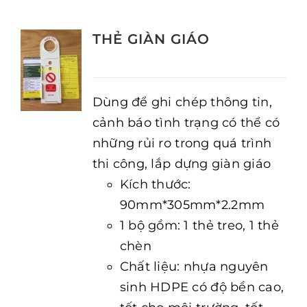
THẺ GIÀN GIÁO
Dùng để ghi chép thông tin,
cảnh báo tình trạng có thể có
những rủi ro trong quá trình
thi công, lắp dựng giàn giáo
Kích thước:
90mm*305mm*2.2mm
1 bộ gồm: 1 thẻ treo, 1 thẻ
chèn
Chất liệu: nhựa nguyên
sinh HDPE có độ bền cao,