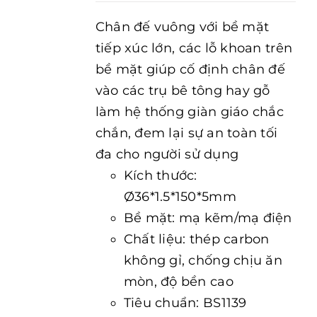
Chân đế vuông với bề mặt
tiếp xúc lớn, các lỗ khoan trên
bề mặt giúp cố định chân đế
vào các trụ bê tông hay gỗ
làm hệ thống giàn giáo chắc
chắn, đem lại sự an toàn tối
đa cho người sử dụng
Kích thước:
Ø36*1.5*150*5mm
Bề mặt: mạ kẽm/mạ điện
Chất liệu: thép carbon
không gỉ, chống chịu ăn
mòn, độ bền cao
Tiêu chuẩn: BS1139