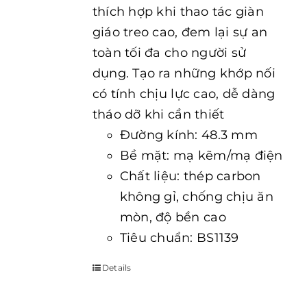
thích hợp khi thao tác giàn
giáo treo cao, đem lại sự an
toàn tối đa cho người sử
dụng. Tạo ra những khớp nối
có tính chịu lực cao, dễ dàng
tháo dỡ khi cần thiết
Đường kính: 48.3 mm
Bề mặt: mạ kẽm/mạ điện
Chất liệu: thép carbon
không gỉ, chống chịu ăn
mòn, độ bền cao
Tiêu chuẩn: BS1139
Details