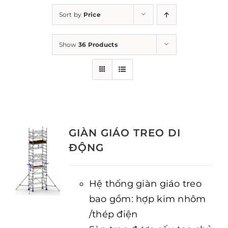
Sort by
Price
Show
36 Products
GIÀN GIÁO TREO DI
ĐỘNG
Hệ thống giàn giáo treo
bao gồm: hợp kim nhôm
/thép điện