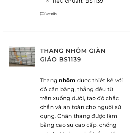
Tiêu chuẩn: BS1139
Details
THANG NHÔM GIÀN
GIÁO BS1139
Thang
nhôm
được thiết kế với
độ cân bằng, thẳng đều từ
trên xuống dưới, tạo độ chắc
chắn và an toàn cho người sử
dụng. Chân thang được làm
bằng cao su cao cấp, chống