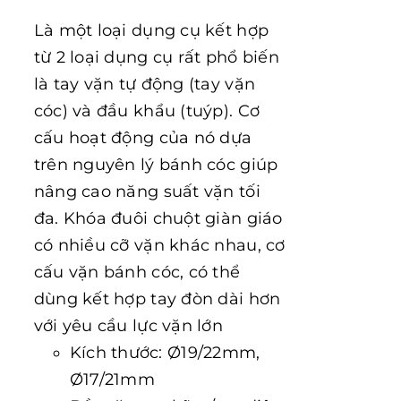
Là một loại dụng cụ kết hợp
từ 2 loại dụng cụ rất phổ biến
là tay vặn tự động (tay vặn
cóc) và đầu khẩu (tuýp). Cơ
cấu hoạt động của nó dựa
trên nguyên lý bánh cóc giúp
nâng cao năng suất vặn tối
đa. Khóa đuôi chuột giàn giáo
có nhiều cỡ vặn khác nhau, cơ
cấu vặn bánh cóc, có thể
dùng kết hợp tay đòn dài hơn
với yêu cầu lực vặn lớn
Kích thước: Ø19/22mm,
Ø17/21mm