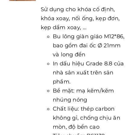
Sử dụng cho khóa cố định,
khóa xoay, nối ống, kẹp đơn,
kẹp dầm xoay, …
Bu lông giàn giáo M12*86,
bao gồm đai ốc Ø 21mm
và long đền
In dấu hiệu Grade 8.8 của
nhà sản xuất trên sản
phẩm.
Bề mặt: mạ kẽm/kẽm
nhúng nóng
Chất liệu: thép carbon
không gỉ, chống chịu ăn
mòn, độ bền cao