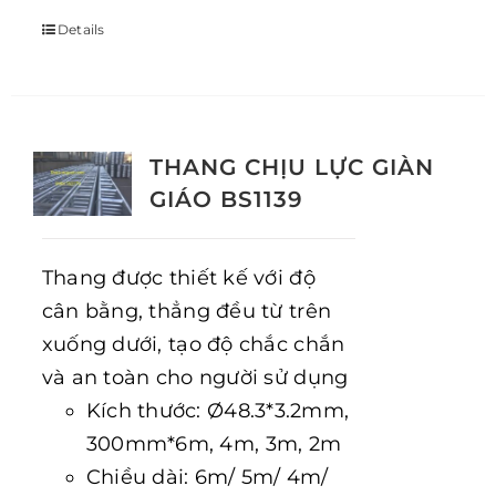
Details
THANG CHỊU LỰC GIÀN
GIÁO BS1139
Thang được thiết kế với độ
cân bằng, thẳng đều từ trên
xuống dưới, tạo độ chắc chắn
và an toàn cho người sử dụng
Kích thước: Ø48.3*3.2mm,
300mm*6m, 4m, 3m, 2m
Chiều dài: 6m/ 5m/ 4m/