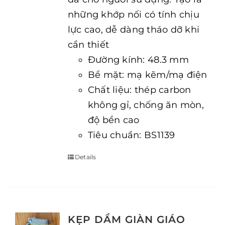
những khớp nối có tính chịu
lực cao, dễ dàng tháo dỡ khi
cần thiết
Đường kính: 48.3 mm
Bề mặt: mạ kẽm/mạ điện
Chất liệu: thép carbon
không gỉ, chống ăn mòn,
độ bền cao
Tiêu chuẩn: BS1139
Details
KẸP DẦM GIÀN GIÁO