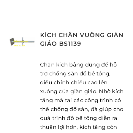
KÍCH CHÂN VUÔNG GIÀN
GIÁO BS1139
Chân kích bằng dùng để hỗ
trợ chống sàn đổ bê tông,
điều chỉnh chiều cao lên
xuống của giàn giáo. Nhờ kích
tăng mà tại các công trình có
thể chống đỡ sàn, đà giúp cho
quá trình đổ bê tông diễn ra
thuận lợi hơn, kích tăng còn