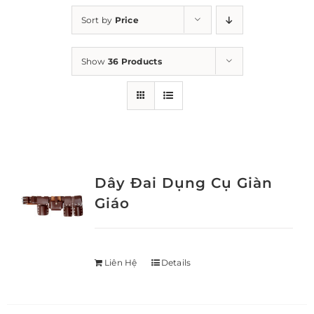
Sort by
Price
Show
36 Products
Dây Đai Dụng Cụ Giàn
Giáo
Liên Hệ
Details