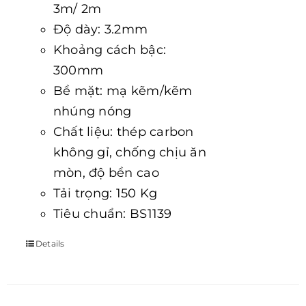
3m/ 2m
Độ dày: 3.2mm
Khoảng cách bậc:
300mm
Bề mặt: mạ kẽm/kẽm
nhúng nóng
Chất liệu: thép carbon
không gỉ, chống chịu ăn
mòn, độ bền cao
Tải trọng: 150 Kg
Tiêu chuẩn: BS1139
Details