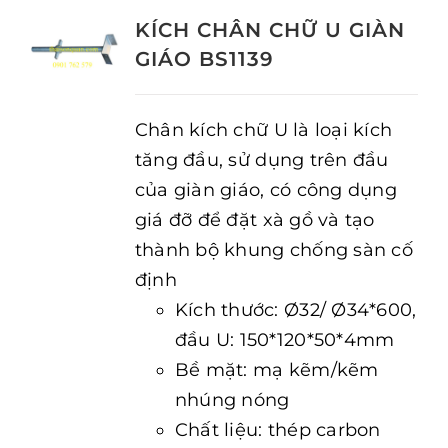
KÍCH CHÂN CHỮ U GIÀN
GIÁO BS1139
Chân kích chữ U là loại kích
tăng đầu, sử dụng trên đầu
của giàn giáo, có công dụng
giá đỡ để đặt xà gồ và tạo
thành bộ khung chống sàn cố
định
Kích thước: Ø32/ Ø34*600,
đầu U: 150*120*50*4mm
Bề mặt: mạ kẽm/kẽm
nhúng nóng
Chất liệu: thép carbon