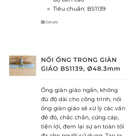
Tiêu chuẩn: BS1139
Details
NỐI ỐNG TRONG GIÀN
GIÁO BS1139, Ø48.3mm
Ống giàn giáo ngắn, không
đủ độ dài cho công trình, nối
ống giàn giáo sẽ xử lý các vấn
đề đó, chắc chắn, cứng cáp,
tiện lợi, đem lại sự an toàn tối
đa cho người sử dụng. Tạo ra