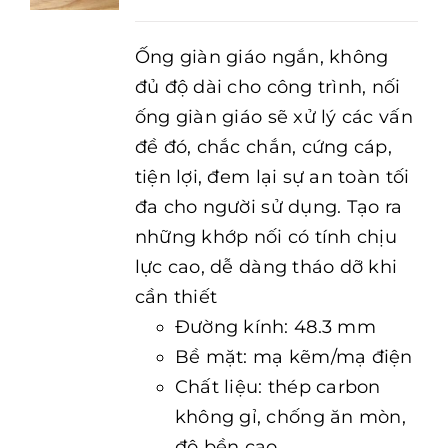
Ống giàn giáo ngắn, không
đủ độ dài cho công trình, nối
ống giàn giáo sẽ xử lý các vấn
đề đó, chắc chắn, cứng cáp,
tiện lợi, đem lại sự an toàn tối
đa cho người sử dụng. Tạo ra
những khớp nối có tính chịu
lực cao, dễ dàng tháo dỡ khi
cần thiết
Đường kính: 48.3 mm
Bề mặt: mạ kẽm/mạ điện
Chất liệu: thép carbon
không gỉ, chống ăn mòn,
độ bền cao