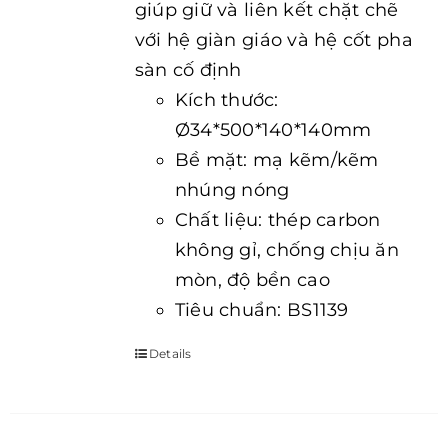
giúp giữ và liên kết chặt chẽ
với hệ giàn giáo và hệ cốt pha
sàn cố định
Kích thước:
Ø34*500*140*140mm
Bề mặt: mạ kẽm/kẽm
nhúng nóng
Chất liệu: thép carbon
không gỉ, chống chịu ăn
mòn, độ bền cao
Tiêu chuẩn: BS1139
Details