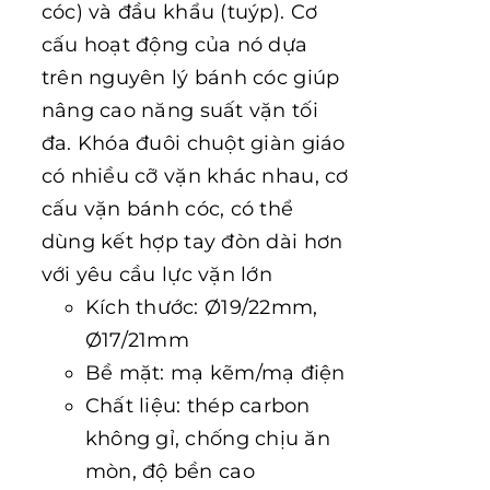
cóc) và đầu khẩu (tuýp). Cơ
cấu hoạt động của nó dựa
trên nguyên lý bánh cóc giúp
nâng cao năng suất vặn tối
đa. Khóa đuôi chuột giàn giáo
có nhiều cỡ vặn khác nhau, cơ
cấu vặn bánh cóc, có thể
dùng kết hợp tay đòn dài hơn
với yêu cầu lực vặn lớn
Kích thước: Ø19/22mm,
Ø17/21mm
Bề mặt: mạ kẽm/mạ điện
Chất liệu: thép carbon
không gỉ, chống chịu ăn
mòn, độ bền cao