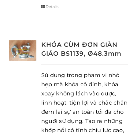
Details
KHÓA CÙM ĐƠN GIÀN
GIÁO BS1139, Ø48.3mm
Sử dụng trong phạm vi nhỏ
hẹp mà khóa cố định, khóa
xoay không lách vào được,
linh hoạt, tiện lợi và chắc chắn
đem lại sự an toàn tối đa cho
người sử dụng. Tạo ra những
khớp nối có tính chịu lực cao,