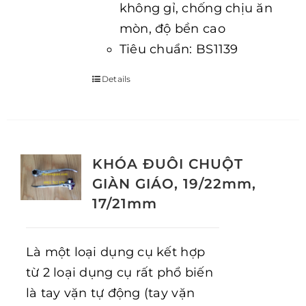
không gỉ, chống chịu ăn
mòn, độ bền cao
Tiêu chuẩn: BS1139
Details
KHÓA ĐUÔI CHUỘT
GIÀN GIÁO, 19/22mm,
17/21mm
Là một loại dụng cụ kết hợp
từ 2 loại dụng cụ rất phổ biến
là tay vặn tự động (tay vặn