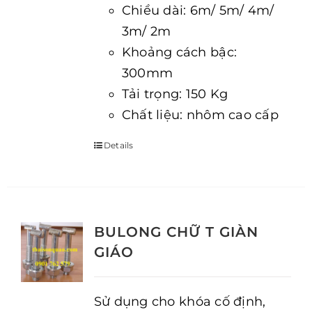
Chiều dài: 6m/ 5m/ 4m/
3m/ 2m
Khoảng cách bậc:
300mm
Tải trọng: 150 Kg
Chất liệu: nhôm cao cấp
Details
BULONG CHỮ T GIÀN
GIÁO
Sử dụng cho khóa cố định,