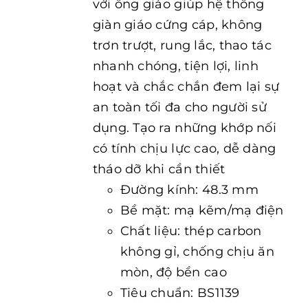
với ống giáo giúp hệ thống
giàn giáo cứng cáp, không
trơn trượt, rung lắc, thao tác
nhanh chóng, tiện lợi, linh
hoạt và chắc chắn đem lại sự
an toàn tối đa cho người sử
dụng. Tạo ra những khớp nối
có tính chịu lực cao, dễ dàng
tháo dỡ khi cần thiết
Đường kính: 48.3 mm
Bề mặt: mạ kẽm/mạ điện
Chất liệu: thép carbon
không gỉ, chống chịu ăn
mòn, độ bền cao
Tiêu chuẩn: BS1139