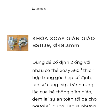
Details
KHÓA XOAY GIÀN GIÁO
BS1139, Ø48.3mm
Dùng để cố định 2 ống với
0
nhau có thể xoay 360
thích
hợp trong góc hẹp cố định,
tạo sự cứng cáp, tránh rung
lắc của hệ thống giàn giáo,
đem lại sự an toàn tối đa cho
người sử dụng. Tạo ra những