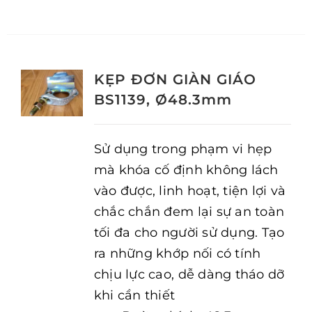
KẸP ĐƠN GIÀN GIÁO
BS1139, Ø48.3mm
Sử dụng trong phạm vi hẹp
mà khóa cố định không lách
vào được, linh hoạt, tiện lợi và
chắc chắn đem lại sự an toàn
tối đa cho người sử dụng. Tạo
ra những khớp nối có tính
chịu lực cao, dễ dàng tháo dỡ
khi cần thiết