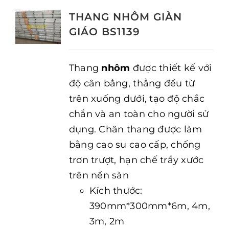
THANG NHÔM GIÀN
GIÁO BS1139
Thang
nhôm
được thiết kế với
độ cân bằng, thẳng đều từ
trên xuống dưới, tạo độ chắc
chắn và an toàn cho người sử
dụng. Chân thang được làm
bằng cao su cao cấp, chống
trơn trượt, hạn chế trầy xước
trên nền sàn
Kích thước:
390mm*300mm*6m, 4m,
3m, 2m