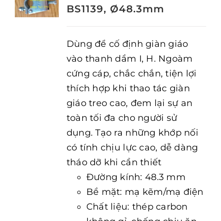
BS1139, Ø48.3mm
Dùng để cố định giàn giáo
vào thanh dầm I, H. Ngoàm
cứng cáp, chắc chắn, tiện lợi
thích hợp khi thao tác giàn
giáo treo cao, đem lại sự an
toàn tối đa cho người sử
dụng. Tạo ra những khớp nối
có tính chịu lực cao, dễ dàng
tháo dỡ khi cần thiết
Đường kính: 48.3 mm
Bề mặt: mạ kẽm/mạ điện
Chất liệu: thép carbon