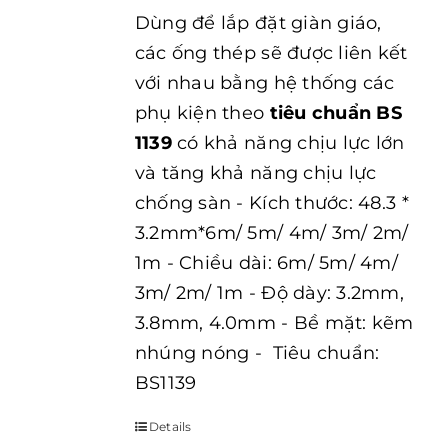
Dùng để lắp đặt giàn giáo,
các ống thép sẽ được liên kết
với nhau bằng hệ thống các
phụ kiện theo
tiêu chuẩn BS
1139
có khả năng chịu lực lớn
và tăng khả năng chịu lực
chống sàn - Kích thước: 48.3 *
3.2mm*6m/ 5m/ 4m/ 3m/ 2m/
1m - Chiều dài: 6m/ 5m/ 4m/
3m/ 2m/ 1m - Độ dày: 3.2mm,
3.8mm, 4.0mm - Bề mặt: kẽm
nhúng nóng - Tiêu chuẩn:
BS1139
Details