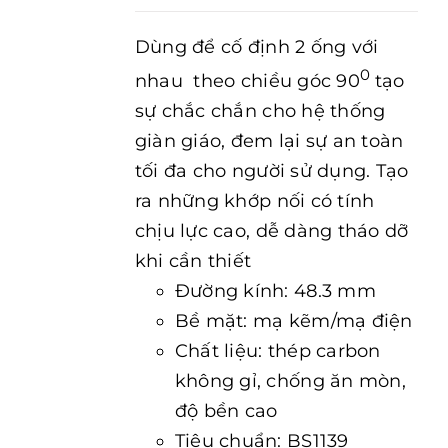
Dùng để cố định 2 ống với
0
nhau theo chiều góc 90
tạo
sự chắc chắn cho hệ thống
giàn giáo, đem lại sự an toàn
tối đa cho người sử dụng. Tạo
ra những khớp nối có tính
chịu lực cao, dễ dàng tháo dỡ
khi cần thiết
Đường kính: 48.3 mm
Bề mặt: mạ kẽm/mạ điện
Chất liệu: thép carbon
không gỉ, chống ăn mòn,
độ bền cao
Tiêu chuẩn: BS1139