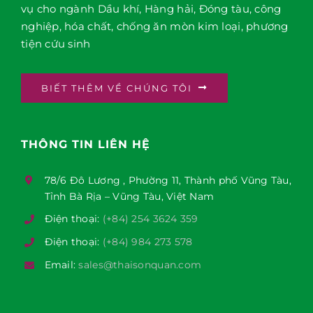
vụ cho ngành Dầu khí, Hàng hải, Đóng tàu, công
nghiệp, hóa chất, chống ăn mòn kim loại, phương
tiện cứu sinh
BIẾT THÊM VỀ CHÚNG TÔI
THÔNG TIN LIÊN HỆ
78/6 Đô Lương , Phường 11, Thành phố Vũng Tàu,
Tỉnh Bà Rịa – Vũng Tàu, Việt Nam
Điện thoại:
(+84) 254 3624 359
Điện thoại:
(+84) 984 273 578
Email:
sales@thaisonquan.com