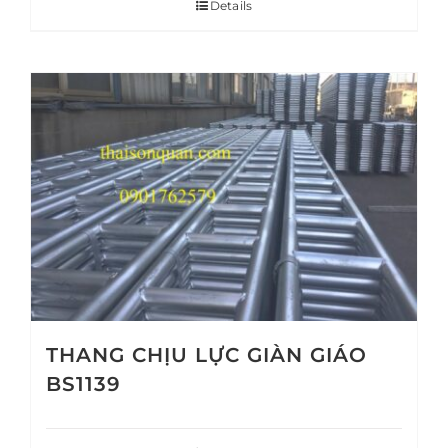
Details
THANG CHỊU LỰC GIÀN GIÁO
BS1139