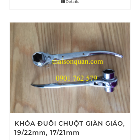
Details
KHÓA ĐUÔI CHUỘT GIÀN GIÁO,
19/22mm, 17/21mm