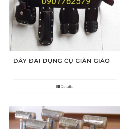
DÂY ĐAI DỤNG CỤ GIÀN GIÁO
Details