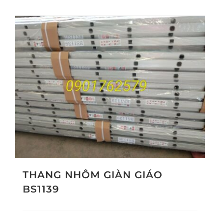
THANG NHÔM GIÀN GIÁO
BS1139