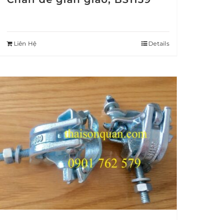
Liên Hệ
Details