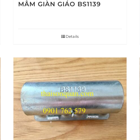
MÂM GIÀN GIÁO BS1139
Details