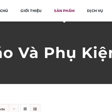
 CHỦ
GIỚI THIỆU
SẢN PHẨM
DỊCH VỤ
áo Và Phụ Kiệ
cts