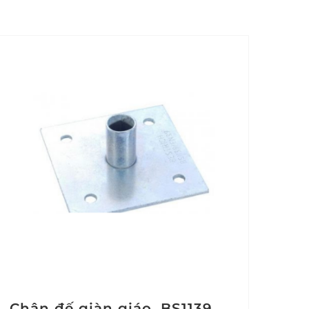
Chân đế giàn giáo, BS1139