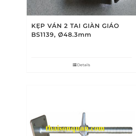
KẸP VÁN 2 TAI GIÀN GIÁO
BS1139, Ø48.3mm
Details