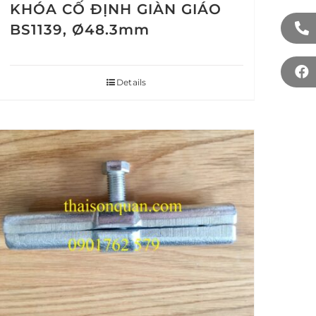
KHÓA CỐ ĐỊNH GIÀN GIÁO
BS1139, Ø48.3mm
Details