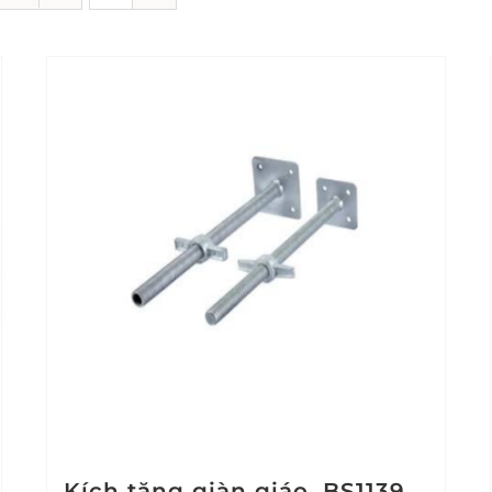
Kích tăng giàn giáo, BS1139