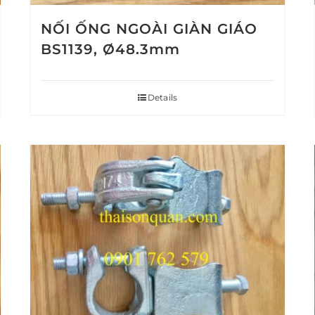
NỐI ỐNG NGOÀI GIÀN GIÁO
BS1139, Ø48.3mm
Details