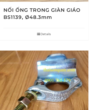
NỐI ỐNG TRONG GIÀN GIÁO
BS1139, Ø48.3mm
Details