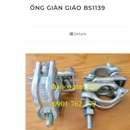
ỐNG GIÀN GIÁO BS1139
Details