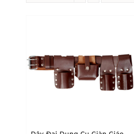
Dây Đai Dụng Cụ Giàn Giáo