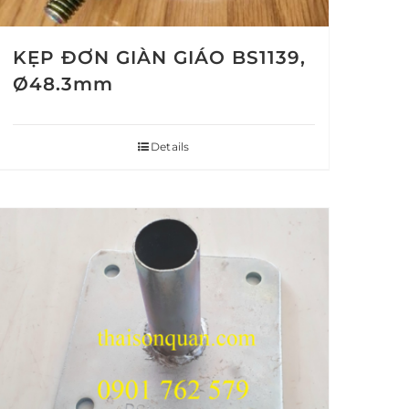
KẸP ĐƠN GIÀN GIÁO BS1139,
Ø48.3mm
Details