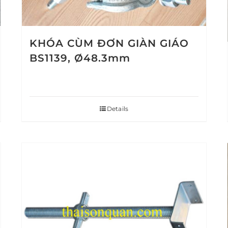
KHÓA CÙM ĐƠN GIÀN GIÁO
BS1139, Ø48.3mm
Details