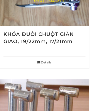
KHÓA ĐUÔI CHUỘT GIÀN
GIÁO, 19/22mm, 17/21mm
Details