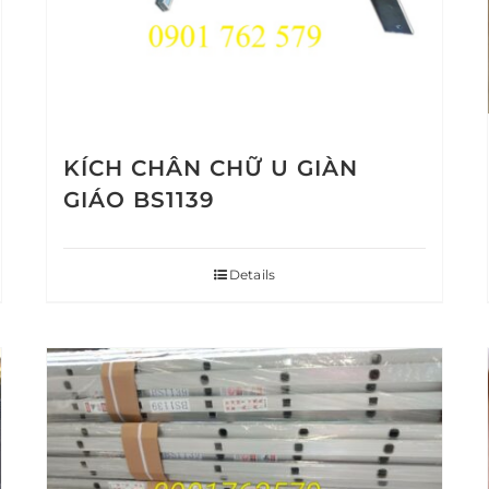
KÍCH CHÂN CHỮ U GIÀN
GIÁO BS1139
Details