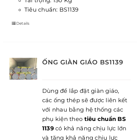
Tải trọng: 150 Kg
Tiêu chuẩn: BS1139
Details
ỐNG GIÀN GIÁO BS1139
Dùng để lắp đặt giàn giáo,
các ống thép sẽ được liên kết
với nhau bằng hệ thống các
phụ kiện theo
tiêu chuẩn BS
1139
có khả năng chịu lực lớn
và tăng khả năng chịu lực