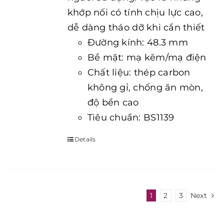
khớp nối có tính chịu lực cao,
dễ dàng tháo dỡ khi cần thiết
Đường kính: 48.3 mm
Bề mặt: mạ kẽm/mạ điện
Chất liệu: thép carbon
không gỉ, chống ăn mòn,
độ bền cao
Tiêu chuẩn: BS1139
Details
1
2
3
Next