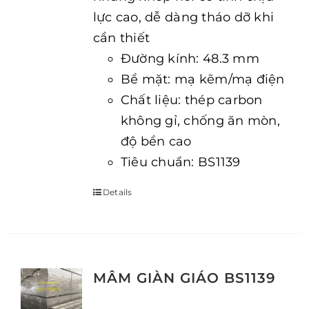
lực cao, dễ dàng tháo dỡ khi
cần thiết
Đường kính: 48.3 mm
Bề mặt: mạ kẽm/mạ điện
Chất liệu: thép carbon
không gỉ, chống ăn mòn,
độ bền cao
Tiêu chuẩn: BS1139
Details
MÂM GIÀN GIÁO BS1139