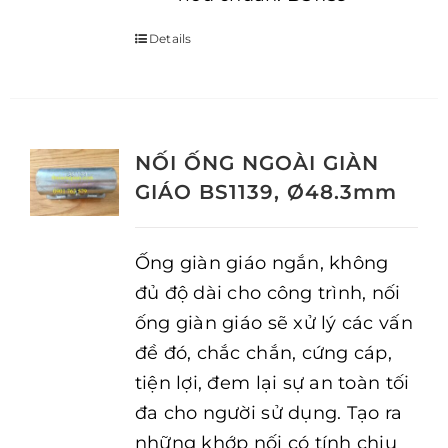
Details
NỐI ỐNG NGOÀI GIÀN
GIÁO BS1139, Ø48.3mm
Ống giàn giáo ngắn, không
đủ độ dài cho công trình, nối
ống giàn giáo sẽ xử lý các vấn
đề đó, chắc chắn, cứng cáp,
tiện lợi, đem lại sự an toàn tối
đa cho người sử dụng. Tạo ra
những khớp nối có tính chịu