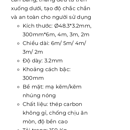
xuống dưới, tạo độ chắc chắn
và an toàn cho người sử dụng
Kích thước: Ø48.3*3.2mm,
300mm*6m, 4m, 3m, 2m
Chiều dài: 6m/ 5m/ 4m/
3m/ 2m
Độ dày: 3.2mm
Khoảng cách bậc:
300mm
Bề mặt: mạ kẽm/kẽm
nhúng nóng
Chất liệu: thép carbon
không gỉ, chống chịu ăn
mòn, độ bền cao