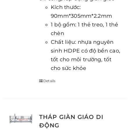
Kích thước:
90mm*305mm*2.2mm
1 bộ gồm: 1 thẻ treo, 1 thẻ
chèn
Chất liệu: nhựa nguyên
sinh HDPE có độ bền cao,
tốt cho môi trường, tốt
cho sức khỏe
Details
THÁP GIÀN GIÁO DI
ĐỘNG