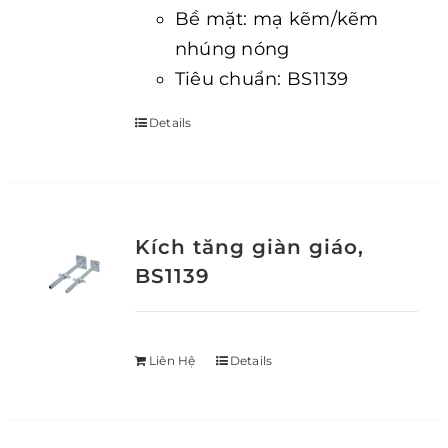
Bề mặt: mạ kẽm/kẽm
nhúng nóng
Tiêu chuẩn: BS1139
Details
Kích tăng giàn giáo,
BS1139
Liên Hệ
Details