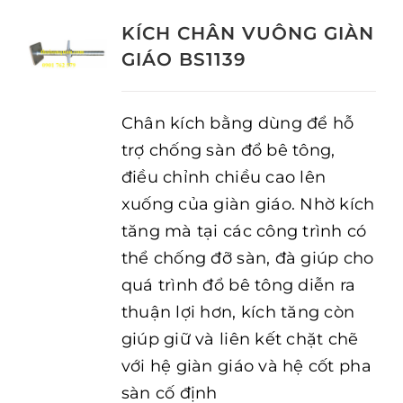
KÍCH CHÂN VUÔNG GIÀN
GIÁO BS1139
Chân kích bằng dùng để hỗ
trợ chống sàn đổ bê tông,
điều chỉnh chiều cao lên
xuống của giàn giáo. Nhờ kích
tăng mà tại các công trình có
thể chống đỡ sàn, đà giúp cho
quá trình đổ bê tông diễn ra
thuận lợi hơn, kích tăng còn
giúp giữ và liên kết chặt chẽ
với hệ giàn giáo và hệ cốt pha
sàn cố định