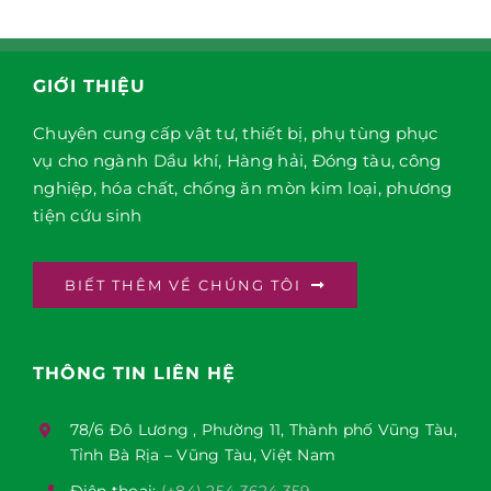
GIỚI THIỆU
Chuyên cung cấp vật tư, thiết bị, phụ tùng phục
vụ cho ngành Dầu khí, Hàng hải, Đóng tàu, công
nghiệp, hóa chất, chống ăn mòn kim loại, phương
tiện cứu sinh
BIẾT THÊM VỀ CHÚNG TÔI
THÔNG TIN LIÊN HỆ
78/6 Đô Lương , Phường 11, Thành phố Vũng Tàu,
Tỉnh Bà Rịa – Vũng Tàu, Việt Nam