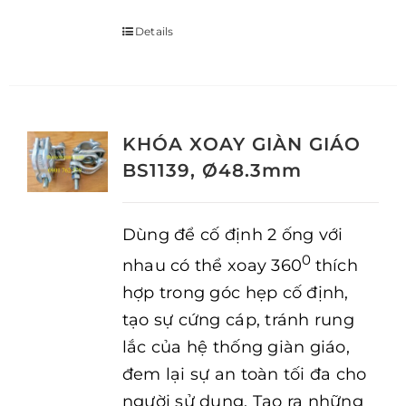
Details
KHÓA XOAY GIÀN GIÁO
BS1139, Ø48.3mm
Dùng để cố định 2 ống với
0
nhau có thể xoay 360
thích
hợp trong góc hẹp cố định,
tạo sự cứng cáp, tránh rung
lắc của hệ thống giàn giáo,
đem lại sự an toàn tối đa cho
người sử dụng. Tạo ra những