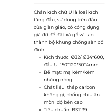
Chân kích chữ U là loại kích
tăng đầu, sử dụng trên đầu
của giàn giáo, có công dụng
giá đỡ để đặt xà gồ và tạo
thành bộ khung chống sàn cố
định
Kích thước: Ø32/ Ø34*600,
đầu U: 150*120*50*4mm
Bề mặt: mạ kẽm/kẽm
nhúng nóng
Chất liệu: thép carbon
không gỉ, chống chịu ăn
mòn, độ bền cao
Tiêu chuẩn: BS1139