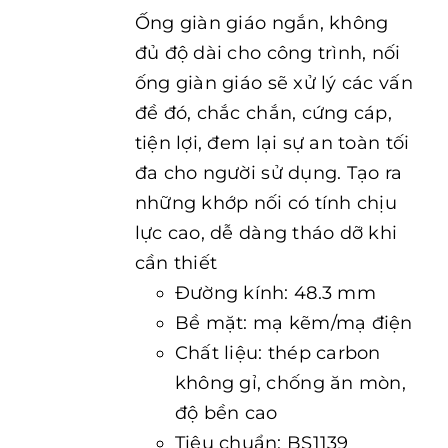
Ống giàn giáo ngắn, không
đủ độ dài cho công trình, nối
ống giàn giáo sẽ xử lý các vấn
đề đó, chắc chắn, cứng cáp,
tiện lợi, đem lại sự an toàn tối
đa cho người sử dụng. Tạo ra
những khớp nối có tính chịu
lực cao, dễ dàng tháo dỡ khi
cần thiết
Đường kính: 48.3 mm
Bề mặt: mạ kẽm/mạ điện
Chất liệu: thép carbon
không gỉ, chống ăn mòn,
độ bền cao
Tiêu chuẩn: BS1139