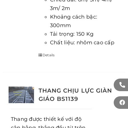
3m/ 2m
Khoảng cách bậc:
300mm
Tải trọng: 150 Kg
Chất liệu: nhôm cao cấp
Details
THANG CHỊU LỰC GIÀN
GIÁO BS1139
Thang được thiết kế với độ
cân bằng, thẳng đều từ trên