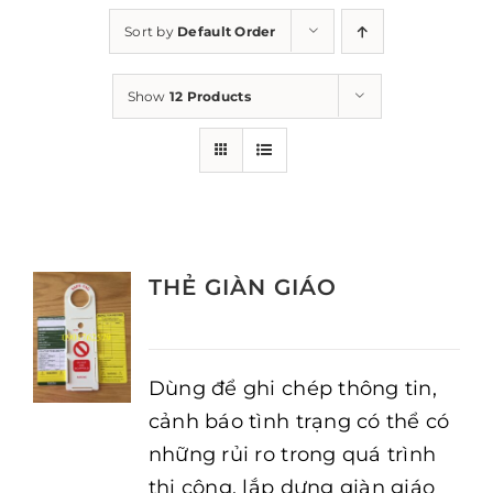
Sort by
Default Order
Show
12 Products
THẺ GIÀN GIÁO
Dùng để ghi chép thông tin,
cảnh báo tình trạng có thể có
những rủi ro trong quá trình
thi công, lắp dựng giàn giáo