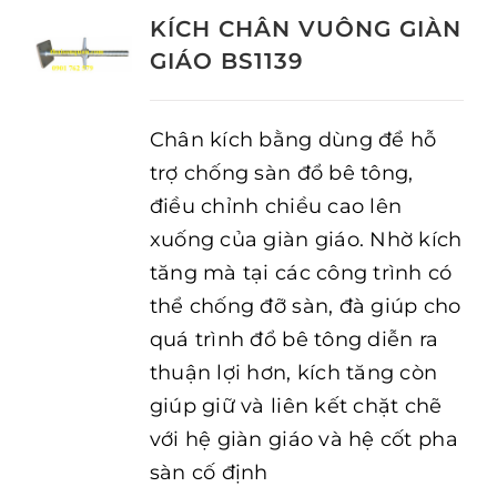
KÍCH CHÂN VUÔNG GIÀN
GIÁO BS1139
Chân kích bằng dùng để hỗ
trợ chống sàn đổ bê tông,
điều chỉnh chiều cao lên
xuống của giàn giáo. Nhờ kích
tăng mà tại các công trình có
thể chống đỡ sàn, đà giúp cho
quá trình đổ bê tông diễn ra
thuận lợi hơn, kích tăng còn
giúp giữ và liên kết chặt chẽ
với hệ giàn giáo và hệ cốt pha
sàn cố định