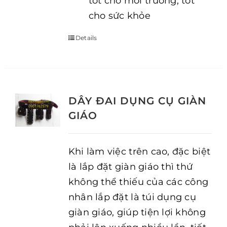
tốt cho môi trường, tốt
cho sức khỏe
Details
DÂY ĐAI DỤNG CỤ GIÀN
GIÁO
Khi làm việc trên cao, đặc biệt
là lắp đặt giàn giáo thì thứ
không thể thiếu của các công
nhân lắp đặt là túi dụng cụ
giàn giáo, giúp tiện lợi không