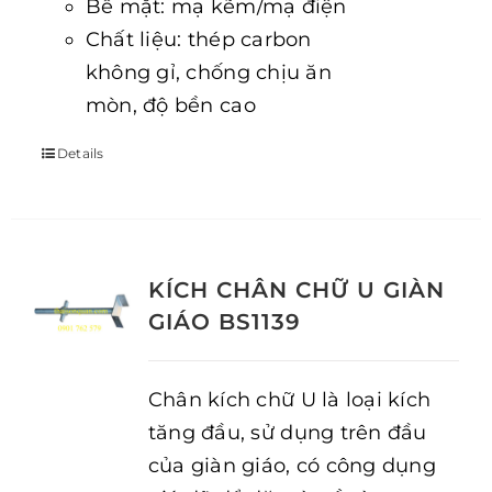
Bề mặt: mạ kẽm/mạ điện
Chất liệu: thép carbon
không gỉ, chống chịu ăn
mòn, độ bền cao
Details
KÍCH CHÂN CHỮ U GIÀN
GIÁO BS1139
Chân kích chữ U là loại kích
tăng đầu, sử dụng trên đầu
của giàn giáo, có công dụng