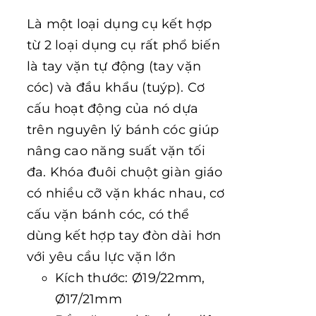
Là một loại dụng cụ kết hợp
từ 2 loại dụng cụ rất phổ biến
là tay vặn tự động (tay vặn
cóc) và đầu khẩu (tuýp). Cơ
cấu hoạt động của nó dựa
trên nguyên lý bánh cóc giúp
nâng cao năng suất vặn tối
đa. Khóa đuôi chuột giàn giáo
có nhiều cỡ vặn khác nhau, cơ
cấu vặn bánh cóc, có thể
dùng kết hợp tay đòn dài hơn
với yêu cầu lực vặn lớn
Kích thước: Ø19/22mm,
Ø17/21mm