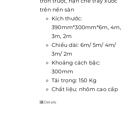
trơn trượt, hạn chế trầy xước
trên nền sàn
Kích thước:
390mm*300mm*6m, 4m,
3m, 2m
Chiều dài: 6m/ 5m/ 4m/
3m/ 2m
Khoảng cách bậc:
300mm
Tải trọng: 150 Kg
Chất liệu: nhôm cao cấp
Details