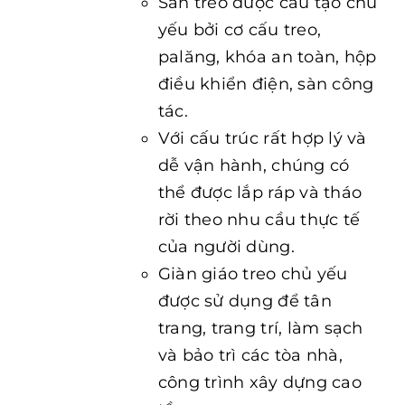
Sàn treo được cấu tạo chủ
yếu bởi cơ cấu treo,
palăng, khóa an toàn, hộp
điều khiển điện, sàn công
tác.
Với cấu trúc rất hợp lý và
dễ vận hành, chúng có
thể được lắp ráp và tháo
rời theo nhu cầu thực tế
của người dùng.
Giàn giáo treo chủ yếu
được sử dụng để tân
trang, trang trí, làm sạch
và bảo trì các tòa nhà,
công trình xây dựng cao