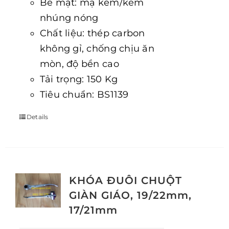
Bề mặt: mạ kẽm/kẽm
nhúng nóng
Chất liệu: thép carbon
không gỉ, chống chịu ăn
mòn, độ bền cao
Tải trọng: 150 Kg
Tiêu chuẩn: BS1139
Details
KHÓA ĐUÔI CHUỘT
GIÀN GIÁO, 19/22mm,
17/21mm