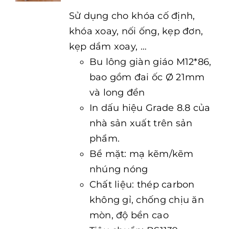
Sử dụng cho khóa cố định,
khóa xoay, nối ống, kẹp đơn,
kẹp dầm xoay, …
Bu lông giàn giáo M12*86,
bao gồm đai ốc Ø 21mm
và long đền
In dấu hiệu Grade 8.8 của
nhà sản xuất trên sản
phẩm.
Bề mặt: mạ kẽm/kẽm
nhúng nóng
Chất liệu: thép carbon
không gỉ, chống chịu ăn
mòn, độ bền cao