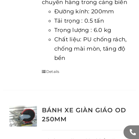
chuyển hàng trong cảng biển
Đường kính: 200mm
Tải trọng : 0.5 tấn
Trọng lượng : 6.0 kg
Chất liệu: PU chống rách,
chống mài mòn, tăng độ
bền
Details
BÁNH XE GIÀN GIÁO OD
250MM