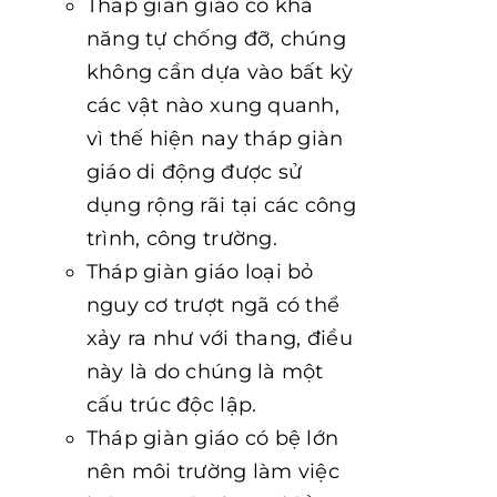
Tháp giàn giáo có khả
năng tự chống đỡ, chúng
không cần dựa vào bất kỳ
các vật nào xung quanh,
vì thế hiện nay tháp giàn
giáo di động được sử
dụng rộng rãi tại các công
trình, công trường.
Tháp giàn giáo loại bỏ
nguy cơ trượt ngã có thể
xảy ra như với thang, điều
này là do chúng là một
cấu trúc độc lập.
Tháp giàn giáo có bệ lớn
nên môi trường làm việc