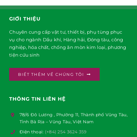
GIỚI THIỆU
Chuyên cung cấp vật tư, thiết bị, phụ tùng phục
vụ cho ngành Dầu khí, Hàng hải, Đóng tàu, công
nghiệp, hóa chất, chống ăn mòn kim loại, phương
tiện cứu sinh
BIẾT THÊM VỀ CHÚNG TÔI
THÔNG TIN LIÊN HỆ
78/6 Đô Lương , Phường 11, Thành phố Vũng Tàu,
Tỉnh Bà Rịa – Vũng Tàu, Việt Nam
Điện thoại:
(+84) 254 3624 359