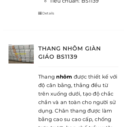
Tiêu chuẩn: BS1139
Details
THANG NHÔM GIÀN
GIÁO BS1139
Thang
nhôm
được thiết kế với
độ cân bằng, thẳng đều từ
trên xuống dưới, tạo độ chắc
chắn và an toàn cho người sử
dụng. Chân thang được làm
bằng cao su cao cấp, chống