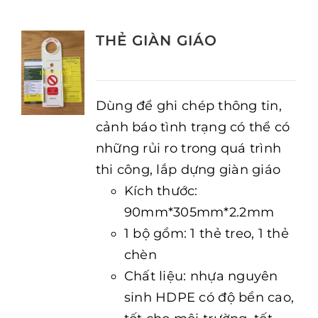
THẺ GIÀN GIÁO
Dùng để ghi chép thông tin,
cảnh báo tình trạng có thể có
những rủi ro trong quá trình
thi công, lắp dựng giàn giáo
Kích thước:
90mm*305mm*2.2mm
1 bộ gồm: 1 thẻ treo, 1 thẻ
chèn
Chất liệu: nhựa nguyên
sinh HDPE có độ bền cao,