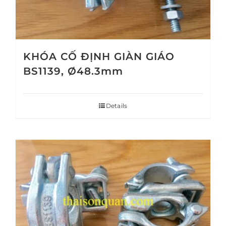
KHÓA CỐ ĐỊNH GIÀN GIÁO
BS1139, Ø48.3mm
Details