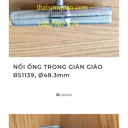
NỐI ỐNG TRONG GIÀN GIÁO
BS1139, Ø48.3mm
Details