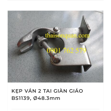
KẸP VÁN 2 TAI GIÀN GIÁO
BS1139, Ø48.3mm