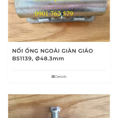
NỐI ỐNG NGOÀI GIÀN GIÁO
BS1139, Ø48.3mm
Details