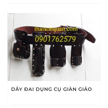
DÂY ĐAI DỤNG CỤ GIÀN GIÁO