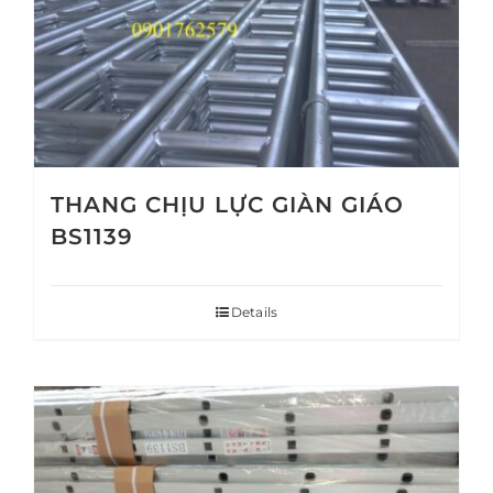
THANG CHỊU LỰC GIÀN GIÁO
BS1139
Details