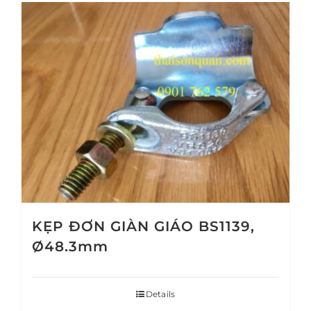
KẸP ĐƠN GIÀN GIÁO BS1139,
Ø48.3mm
Details