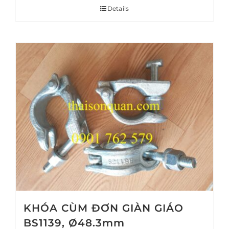
Details
KHÓA CÙM ĐƠN GIÀN GIÁO
BS1139, Ø48.3mm