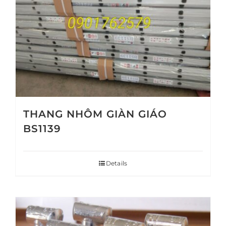
THANG NHÔM GIÀN GIÁO
BS1139
Details