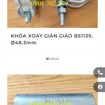
KHÓA XOAY GIÀN GIÁO BS1139,
Ø48.3mm
Details