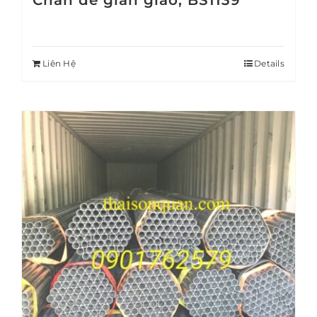
Chân đế giàn giáo, BS1139
Liên Hệ
Details