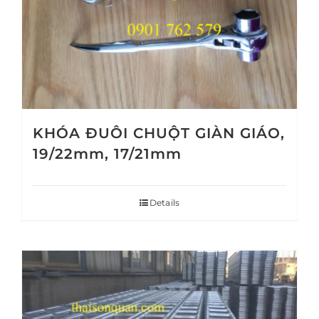
KHÓA ĐUÔI CHUỘT GIÀN GIÁO,
19/22mm, 17/21mm
Details