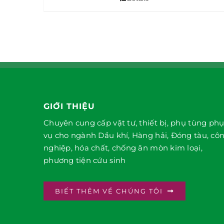
GIỚI THIỆU
Chuyên cung cấp vật tư, thiết bị, phụ tùng ph
vụ cho ngành Dầu khí, Hàng hải, Đóng tàu, cô
nghiệp, hóa chất, chống ăn mòn kim loại,
phương tiện cứu sinh
BIẾT THÊM VỀ CHÚNG TÔI