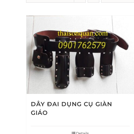
DÂY ĐAI DỤNG CỤ GIÀN
GIÁO
Details