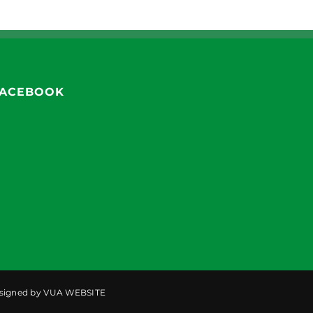
ACEBOOK
signed by
VUA WEBSITE