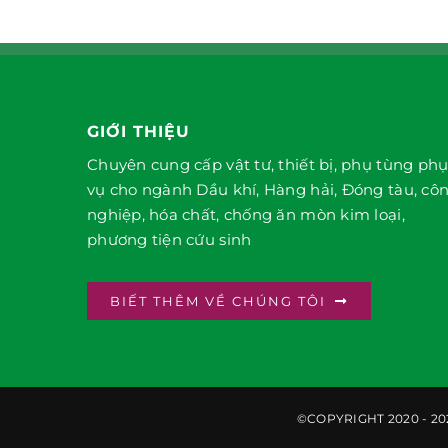
GIỚI THIỆU
Chuyên cung cấp vật tư, thiết bị, phụ tùng ph
vụ cho ngành Dầu khí, Hàng hải, Đóng tàu, cô
nghiệp, hóa chất, chống ăn mòn kim loại,
phương tiện cứu sinh
BIẾT THÊM VỀ CHÚNG TÔI
©COPYRIGHT 2020 - 202