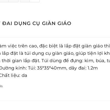
 ĐAI DỤNG CỤ GIÀN GIÁO
làm việc trên cao, đặc biệt là lắp đặt giàn giáo 
 lắp đặt là túi dụng cụ giàn giáo, giúp tiện lợi k
thời gian lắp đặt. Túi dùng để đựng: kìm, búa, tu
Đường kính: Túi: 35*35*40mm, dây đai: 1.2m
Chất liệu: da
ls