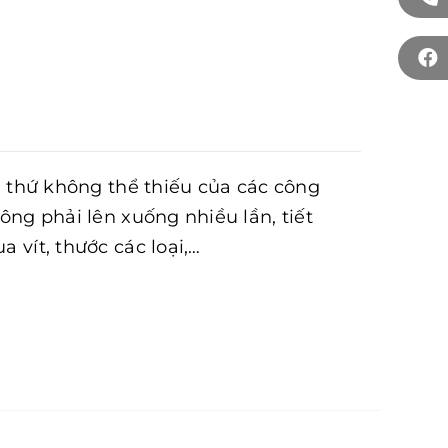
thì thứ không thể thiếu của các công
hông phải lên xuống nhiều lần, tiết
a vít, thước các loại,…