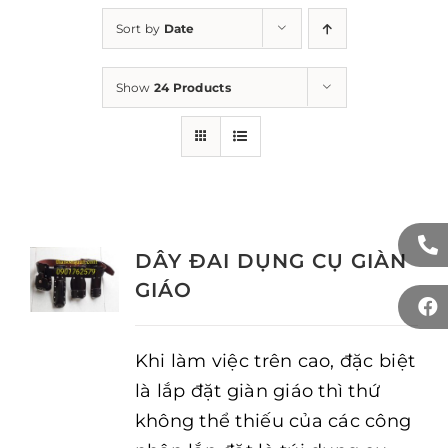
Sort by
Date
Show
24 Products
DÂY ĐAI DỤNG CỤ GIÀN
GIÁO
Khi làm việc trên cao, đặc biệt
là lắp đặt giàn giáo thì thứ
không thể thiếu của các công