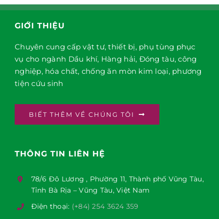
GIỚI THIỆU
Chuyên cung cấp vật tư, thiết bị, phụ tùng phục
vụ cho ngành Dầu khí, Hàng hải, Đóng tàu, công
nghiệp, hóa chất, chống ăn mòn kim loại, phương
tiện cứu sinh
BIẾT THÊM VỀ CHÚNG TÔI
THÔNG TIN LIÊN HỆ
78/6 Đô Lương , Phường 11, Thành phố Vũng Tàu,
Tỉnh Bà Rịa – Vũng Tàu, Việt Nam
Điện thoại:
(+84) 254 3624 359