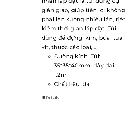
nhân lắp đặt là túi dụng cụ
giàn giáo, giúp tiện lợi không
phải lên xuống nhiều lần, tiết
kiệm thời gian lắp đặt. Túi
dùng để đựng: kìm, búa, tua
vít, thước các loại,…
Đường kính: Túi:
35*35*40mm, dây đai:
1.2m
Chất liệu: da
Details