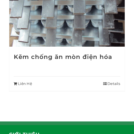
Kẽm chống ăn mòn điện hóa
Liên Hệ
Details