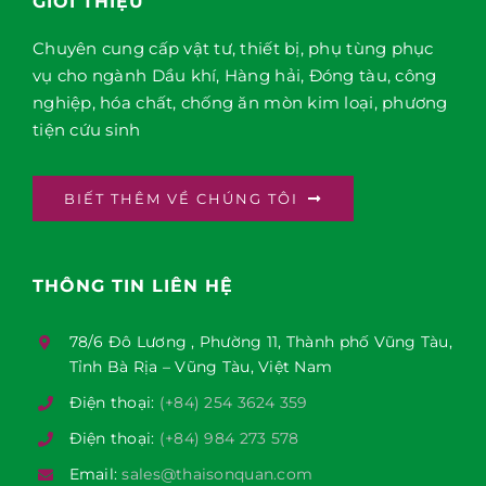
GIỚI THIỆU
Chuyên cung cấp vật tư, thiết bị, phụ tùng phục
vụ cho ngành Dầu khí, Hàng hải, Đóng tàu, công
nghiệp, hóa chất, chống ăn mòn kim loại, phương
tiện cứu sinh
BIẾT THÊM VỀ CHÚNG TÔI
THÔNG TIN LIÊN HỆ
78/6 Đô Lương , Phường 11, Thành phố Vũng Tàu,
Tỉnh Bà Rịa – Vũng Tàu, Việt Nam
Điện thoại:
(+84) 254 3624 359
Điện thoại:
(+84) 984 273 578
Email:
sales@thaisonquan.com