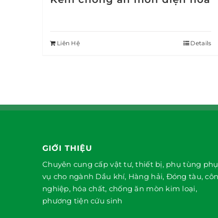
Liên Hệ
Details
GIỚI THIỆU
Chuyên cung cấp vật tư, thiết bị, phụ tùng ph
vụ cho ngành Dầu khí, Hàng hải, Đóng tàu, cô
nghiệp, hóa chất, chống ăn mòn kim loại,
phương tiện cứu sinh