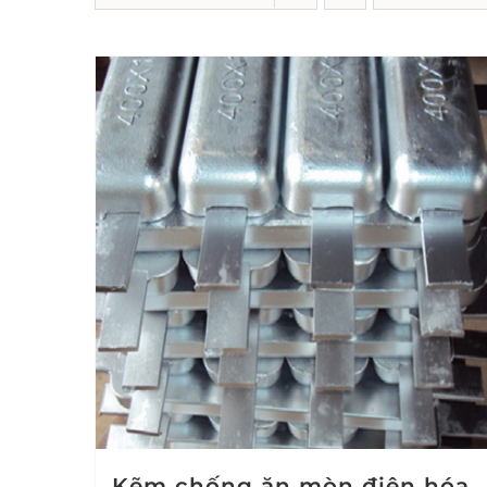
Kẽm chống ăn mòn điện hóa