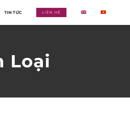
TIN TỨC
LIÊN HỆ
 Loại