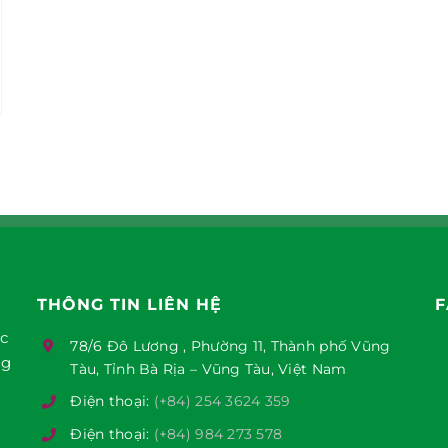
THÔNG TIN LIÊN HỆ
F
ục
78/6 Đô Lương , Phường 11, Thành phố Vũng
ng
Tàu, Tỉnh Bà Rịa – Vũng Tàu, Việt Nam
Điện thoại:
(+84) 254 3624 359
Điện thoại:
(+84) 984 273 578