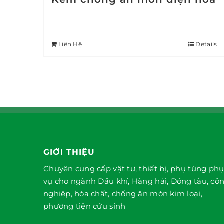
Liên Hệ
Details
GIỚI THIỆU
Chuyên cung cấp vật tư, thiết bị, phụ tùng ph
vụ cho ngành Dầu khí, Hàng hải, Đóng tàu, cô
nghiệp, hóa chất, chống ăn mòn kim loại,
phương tiện cứu sinh