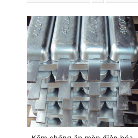
Kẽm chống ăn mòn điện hóa