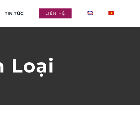
TIN TỨC
LIÊN HỆ
 Loại