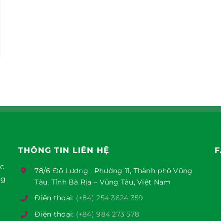
THÔNG TIN LIÊN HỆ
F
ục
78/6 Đô Lương , Phường 11, Thành phố Vũng
ng
Tàu, Tỉnh Bà Rịa – Vũng Tàu, Việt Nam
Điện thoại:
(+84) 254 3624 359
Điện thoại:
(+84) 984 273 578