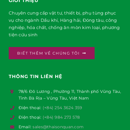
GIỚI THIỆU
Chuyên cung cấp vật tư, thiết bị, phụ tùng phục
vụ cho ngành Dầu khí, Hàng hải, Đóng tàu, công
nghiệp, hóa chất, chống ăn mòn kim loại, phương
tiện cứu sinh
BIẾT THÊM VỀ CHÚNG TÔI
THÔNG TIN LIÊN HỆ
78/6 Đô Lương , Phường 11, Thành phố Vũng Tàu,
Tỉnh Bà Rịa – Vũng Tàu, Việt Nam
Điện thoại:
(+84) 254 3624 359
Điện thoại:
(+84) 984 273 578
Email:
sales@thaisonquan.com