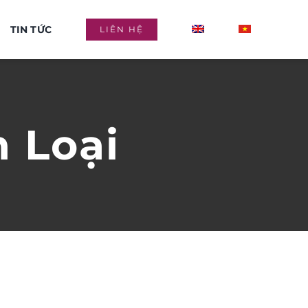
TIN TỨC
LIÊN HỆ
 Loại