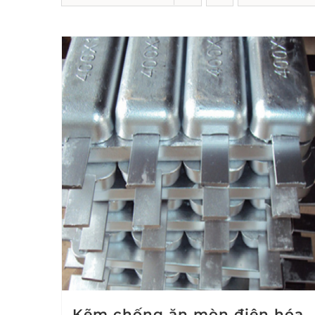
Kẽm chống ăn mòn điện hóa