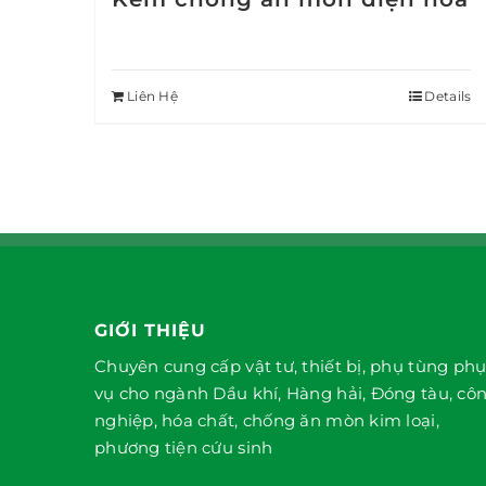
Liên Hệ
Details
GIỚI THIỆU
Chuyên cung cấp vật tư, thiết bị, phụ tùng ph
vụ cho ngành Dầu khí, Hàng hải, Đóng tàu, cô
nghiệp, hóa chất, chống ăn mòn kim loại,
phương tiện cứu sinh