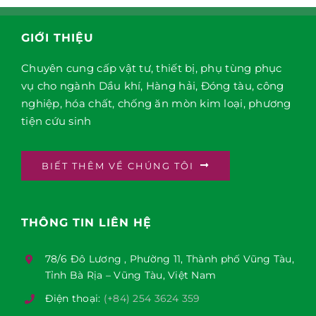
GIỚI THIỆU
Chuyên cung cấp vật tư, thiết bị, phụ tùng phục
vụ cho ngành Dầu khí, Hàng hải, Đóng tàu, công
nghiệp, hóa chất, chống ăn mòn kim loại, phương
tiện cứu sinh
BIẾT THÊM VỀ CHÚNG TÔI
THÔNG TIN LIÊN HỆ
78/6 Đô Lương , Phường 11, Thành phố Vũng Tàu,
Tỉnh Bà Rịa – Vũng Tàu, Việt Nam
Điện thoại:
(+84) 254 3624 359