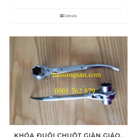
Details
KHÓA ĐUÔI CHUỘT GIÀN GIÁO,