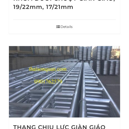
19/22mm, 17/21mm
Details
THANG CHỊU LỰC GIÀN GIÁO