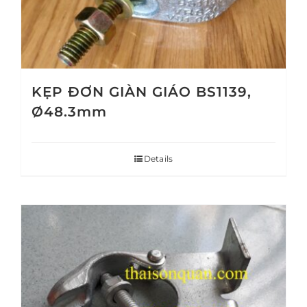
KẸP ĐƠN GIÀN GIÁO BS1139,
Ø48.3mm
Details