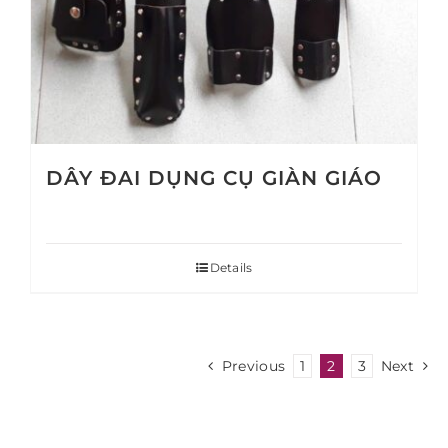
DÂY ĐAI DỤNG CỤ GIÀN GIÁO
Details
Previous
1
2
3
Next