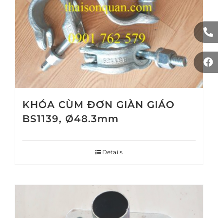
KHÓA CÙM ĐƠN GIÀN GIÁO
BS1139, Ø48.3mm
Details