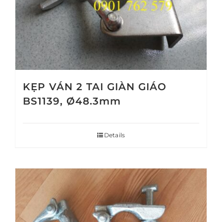
KẸP VÁN 2 TAI GIÀN GIÁO
BS1139, Ø48.3mm
Details