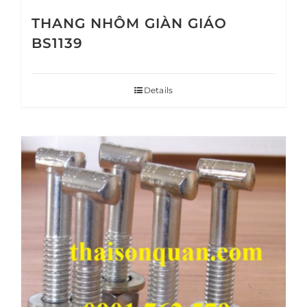
THANG NHÔM GIÀN GIÁO
BS1139
Details