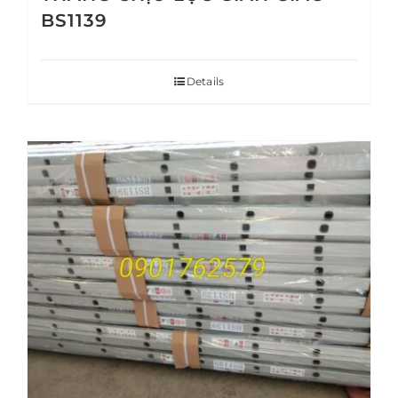
BS1139
Details