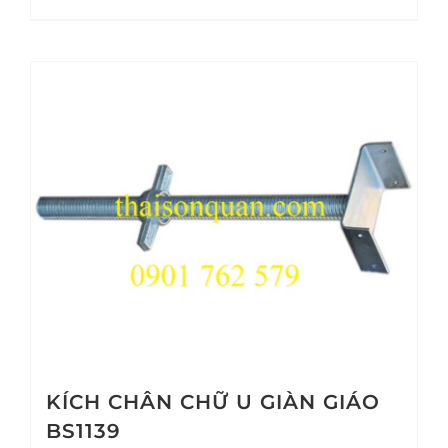
KÍCH CHÂN CHỮ U GIÀN GIÁO
BS1139