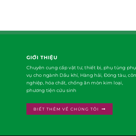
GIỚI THIỆU
Chuyên cung cấp vật tư, thiết bị, phụ tùng ph
vụ cho ngành Dầu khí, Hàng hải, Đóng tàu, cô
nghiệp, hóa chất, chống ăn mòn kim loại,
phương tiện cứu sinh
BIẾT THÊM VỀ CHÚNG TÔI