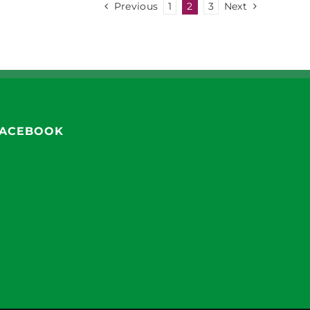
Previous
1
2
3
Next
ACEBOOK