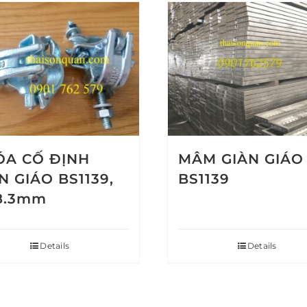
ÓA CỐ ĐỊNH
MÂM GIÀN GIÁO
N GIÁO BS1139,
BS1139
8.3mm
Details
Details