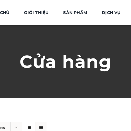
 CHỦ
GIỚI THIỆU
SẢN PHẨM
DỊCH VỤ
Cửa hàng
cts