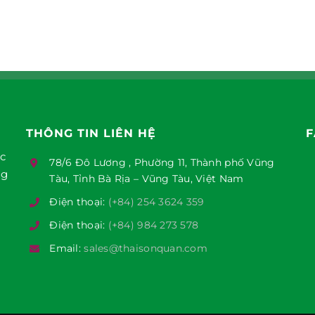
THÔNG TIN LIÊN HỆ
F
ục
78/6 Đô Lương , Phường 11, Thành phố Vũng
ng
Tàu, Tỉnh Bà Rịa – Vũng Tàu, Việt Nam
Điện thoại:
(+84) 254 3624 359
Điện thoại:
(+84) 984 273 578
Email:
sales@thaisonquan.com