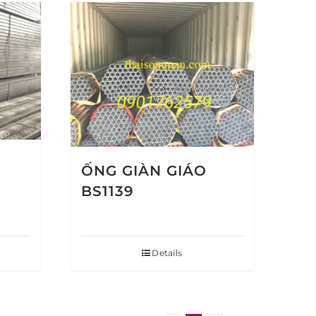
ỐNG GIÀN GIÁO
BS1139
Details