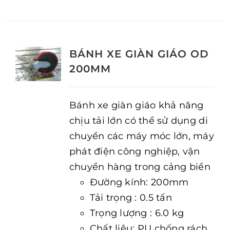
BÁNH XE GIÀN GIÁO OD
200MM
Bánh xe giàn giáo khả năng
chịu tải lớn có thể sử dụng di
chuyển các máy móc lớn, máy
phát điện công nghiệp, vận
chuyển hàng trong cảng biển
Đường kính: 200mm
Tải trọng : 0.5 tấn
Trọng lượng : 6.0 kg
Chất liệu: PU chống rách,