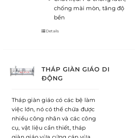
chống mài mòn, tăng độ
bền
Details
THÁP GIÀN GIÁO DI
ĐỘNG
Tháp giàn giáo có các bệ làm
việc lớn, nó có thể chứa được
nhiều công nhân và các công
cụ, vật liệu cần thiết, tháp
giàn giáo vừa cứng cáp vừa