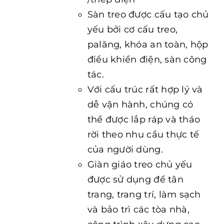
Sàn treo được cấu tạo chủ
yếu bởi cơ cấu treo,
palăng, khóa an toàn, hộp
điều khiển điện, sàn công
tác.
Với cấu trúc rất hợp lý và
dễ vận hành, chúng có
thể được lắp ráp và tháo
rời theo nhu cầu thực tế
của người dùng.
Giàn giáo treo chủ yếu
được sử dụng để tân
trang, trang trí, làm sạch
và bảo trì các tòa nhà,