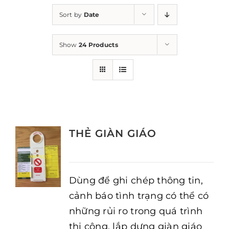
Sort by
Date
Show
24 Products
THẺ GIÀN GIÁO
Dùng để ghi chép thông tin,
cảnh báo tình trạng có thể có
những rủi ro trong quá trình
thi công, lắp dựng giàn giáo