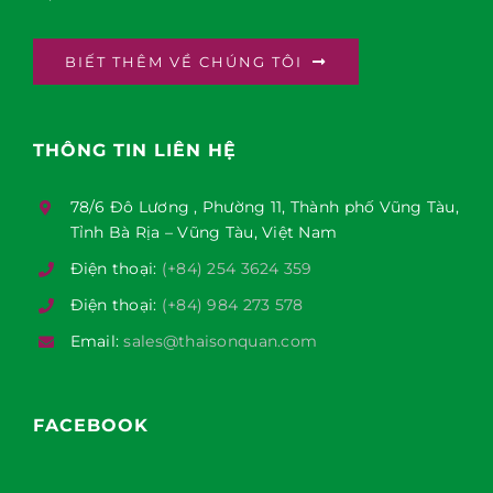
BIẾT THÊM VỀ CHÚNG TÔI
THÔNG TIN LIÊN HỆ
78/6 Đô Lương , Phường 11, Thành phố Vũng Tàu,
Tỉnh Bà Rịa – Vũng Tàu, Việt Nam
Điện thoại:
(+84) 254 3624 359
Điện thoại:
(+84) 984 273 578
Email:
sales@thaisonquan.com
FACEBOOK