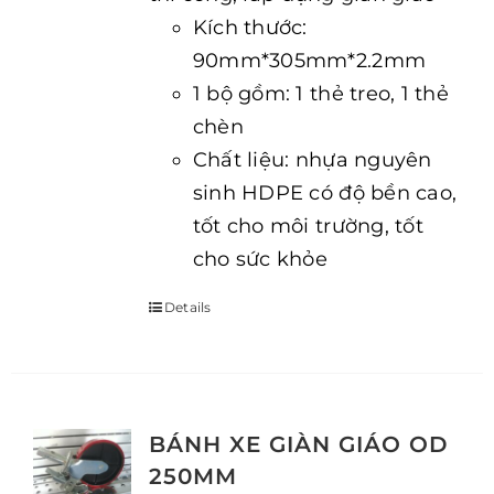
Kích thước:
90mm*305mm*2.2mm
1 bộ gồm: 1 thẻ treo, 1 thẻ
chèn
Chất liệu: nhựa nguyên
sinh HDPE có độ bền cao,
tốt cho môi trường, tốt
cho sức khỏe
Details
BÁNH XE GIÀN GIÁO OD
250MM