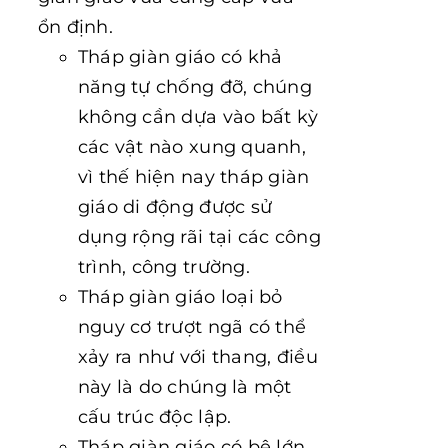
ổn định.
Tháp giàn giáo có khả
năng tự chống đỡ, chúng
không cần dựa vào bất kỳ
các vật nào xung quanh,
vì thế hiện nay tháp giàn
giáo di động được sử
dụng rộng rãi tại các công
trình, công trường.
Tháp giàn giáo loại bỏ
nguy cơ trượt ngã có thể
xảy ra như với thang, điều
này là do chúng là một
cấu trúc độc lập.
Tháp giàn giáo có bệ lớn