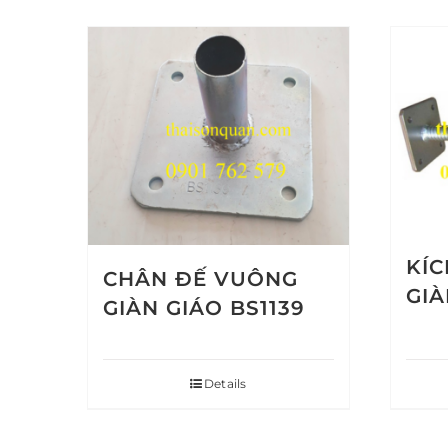
KÍ
CHÂN ĐẾ VUÔNG
GIÀ
GIÀN GIÁO BS1139
Details