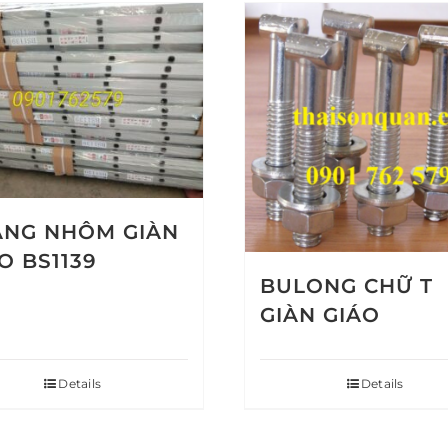
ANG NHÔM GIÀN
O BS1139
BULONG CHỮ T
GIÀN GIÁO
Details
Details