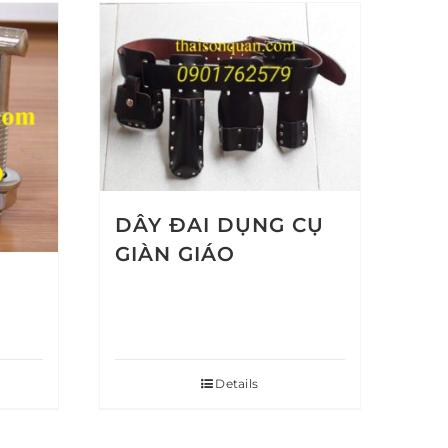
DÂY ĐAI DỤNG CỤ
GIÀN GIÁO
Details