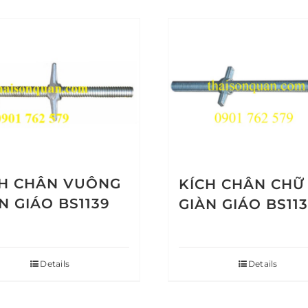
CH CHÂN VUÔNG
KÍCH CHÂN CHỮ
N GIÁO BS1139
GIÀN GIÁO BS11
Details
Details