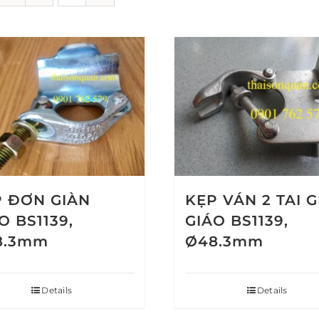
 ĐƠN GIÀN
KẸP VÁN 2 TAI 
O BS1139,
GIÁO BS1139,
8.3mm
Ø48.3mm
Details
Details