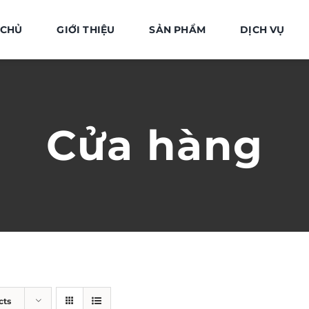
 CHỦ
GIỚI THIỆU
SẢN PHẨM
DỊCH VỤ
Cửa hàng
cts