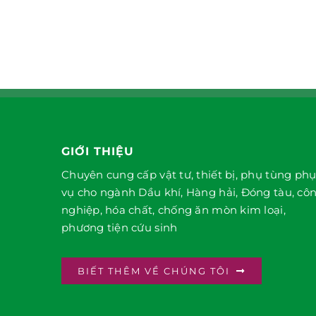
GIỚI THIỆU
Chuyên cung cấp vật tư, thiết bị, phụ tùng ph
vụ cho ngành Dầu khí, Hàng hải, Đóng tàu, cô
nghiệp, hóa chất, chống ăn mòn kim loại,
phương tiện cứu sinh
BIẾT THÊM VỀ CHÚNG TÔI