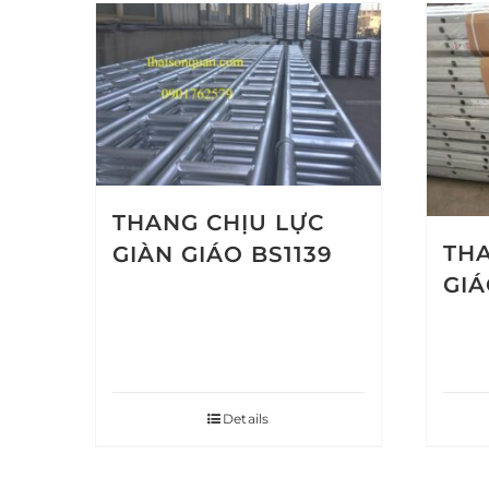
THANG CHỊU LỰC
TH
GIÀN GIÁO BS1139
GIÁ
Details