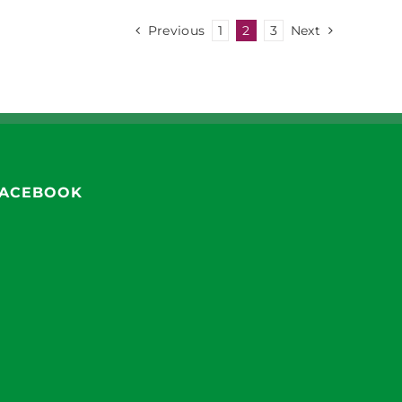
Previous
1
2
3
Next
ACEBOOK