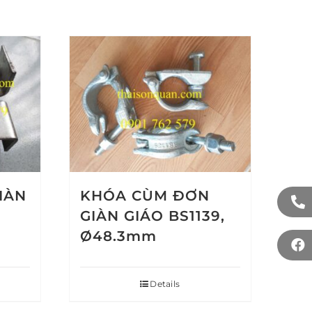
GIÀN
KHÓA CÙM ĐƠN
GIÀN GIÁO BS1139,
Ø48.3mm
Details