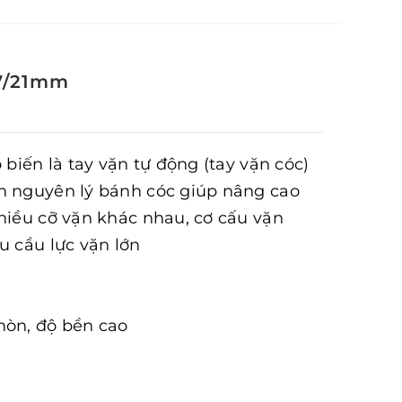
7/21mm
 biến là tay vặn tự động (tay vặn cóc)
ên nguyên lý bánh cóc giúp nâng cao
nhiều cỡ vặn khác nhau, cơ cấu vặn
u cầu lực vặn lớn
mòn, độ bền cao