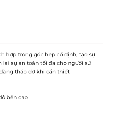
ch hợp trong góc hẹp cố định, tạo sự
 lại sự an toàn tối đa cho người sử
 dàng tháo dỡ khi cần thiết
 độ bền cao