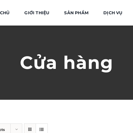
 CHỦ
GIỚI THIỆU
SẢN PHẨM
DỊCH VỤ
Cửa hàng
cts