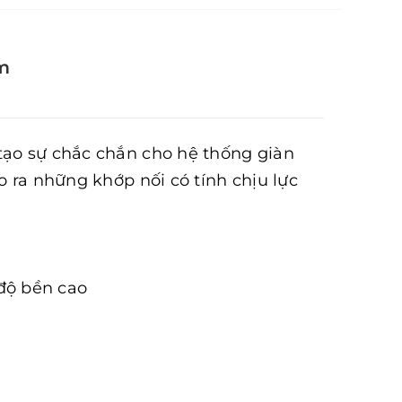
m
tạo sự chắc chắn cho hệ thống giàn
o ra những khớp nối có tính chịu lực
 độ bền cao