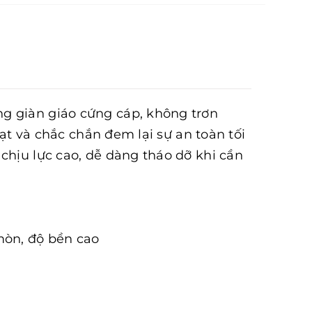
m
g giàn giáo cứng cáp, không trơn
hoạt và chắc chắn đem lại sự an toàn tối
chịu lực cao, dễ dàng tháo dỡ khi cần
mòn, độ bền cao