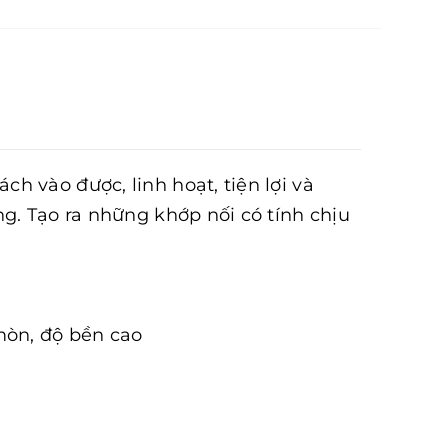
h vào được, linh hoạt, tiện lợi và
g. Tạo ra những khớp nối có tính chịu
mòn, độ bền cao