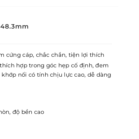
Ø48.3mm
 cứng cáp, chắc chắn, tiện lợi thích
thích hợp trong góc hẹp cố định, đem
 khớp nối có tính chịu lực cao, dễ dàng
mòn, độ bền cao