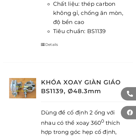
Chất liệu: thép carbon
không gỉ, chống ăn mòn,
độ bền cao
Tiêu chuẩn: BS1139
Details
KHÓA XOAY GIÀN GIÁO
BS1139, Ø48.3mm
Dùng để cố định 2 ống với
0
nhau có thể xoay 360
thích
hợp trong góc hẹp cố định,