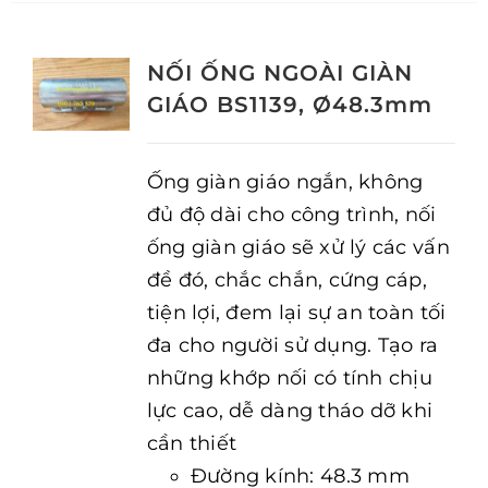
NỐI ỐNG NGOÀI GIÀN
GIÁO BS1139, Ø48.3mm
Ống giàn giáo ngắn, không
đủ độ dài cho công trình, nối
ống giàn giáo sẽ xử lý các vấn
đề đó, chắc chắn, cứng cáp,
tiện lợi, đem lại sự an toàn tối
đa cho người sử dụng. Tạo ra
những khớp nối có tính chịu
lực cao, dễ dàng tháo dỡ khi
cần thiết
Đường kính: 48.3 mm