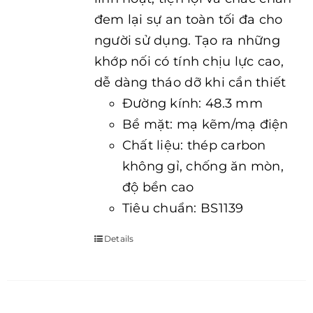
đem lại sự an toàn tối đa cho
người sử dụng. Tạo ra những
khớp nối có tính chịu lực cao,
dễ dàng tháo dỡ khi cần thiết
Đường kính: 48.3 mm
Bề mặt: mạ kẽm/mạ điện
Chất liệu: thép carbon
không gỉ, chống ăn mòn,
độ bền cao
Tiêu chuẩn: BS1139
Details