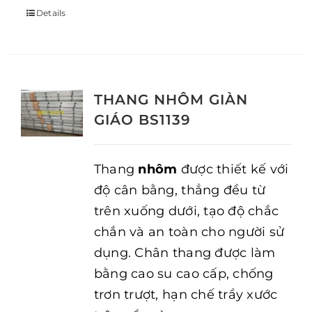
Details
THANG NHÔM GIÀN
GIÁO BS1139
Thang
nhôm
được thiết kế với
độ cân bằng, thẳng đều từ
trên xuống dưới, tạo độ chắc
chắn và an toàn cho người sử
dụng. Chân thang được làm
bằng cao su cao cấp, chống
trơn trượt, hạn chế trầy xước