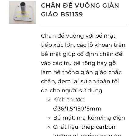
CHÂN ĐẾ VUÔNG GIÀN
GIÁO BS1139
Chân đế vuông với bề mặt
tiếp xúc lớn, các lỗ khoan trên
bề mặt giúp cố định chân đế
vào các trụ bê tông hay gỗ
làm hệ thống giàn giáo chắc
chắn, đem lại sự an toàn tối
đa cho người sử dụng
Kích thước:
Ø36*1.5*150*5mm
Bề mặt: mạ kẽm/mạ điện
Chất liệu: thép carbon