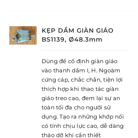
KẸP DẦM GIÀN GIÁO
BS1139, Ø48.3mm
Dùng để cố định giàn giáo
vào thanh dầm I, H. Ngoàm
cứng cáp, chắc chắn, tiện lợi
thích hợp khi thao tác giàn
giáo treo cao, đem lại sự an
toàn tối đa cho người sử
dụng. Tạo ra những khớp nối
có tính chịu lực cao, dễ dàng
tháo dỡ khi cần thiết