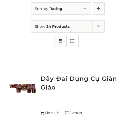
Sort by
Rating
Show
24 Products
Dây Đai Dụng Cụ Giàn
Giáo
Liên Hệ
Details