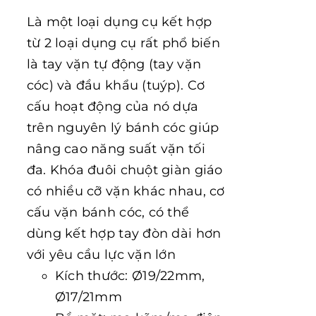
Là một loại dụng cụ kết hợp
từ 2 loại dụng cụ rất phổ biến
là tay vặn tự động (tay vặn
cóc) và đầu khẩu (tuýp). Cơ
cấu hoạt động của nó dựa
trên nguyên lý bánh cóc giúp
nâng cao năng suất vặn tối
đa. Khóa đuôi chuột giàn giáo
có nhiều cỡ vặn khác nhau, cơ
cấu vặn bánh cóc, có thể
dùng kết hợp tay đòn dài hơn
với yêu cầu lực vặn lớn
Kích thước: Ø19/22mm,
Ø17/21mm