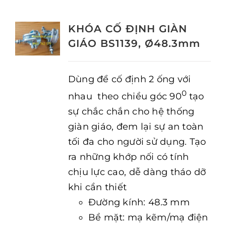
KHÓA CỐ ĐỊNH GIÀN
GIÁO BS1139, Ø48.3mm
Dùng để cố định 2 ống với
0
nhau theo chiều góc 90
tạo
sự chắc chắn cho hệ thống
giàn giáo, đem lại sự an toàn
tối đa cho người sử dụng. Tạo
ra những khớp nối có tính
chịu lực cao, dễ dàng tháo dỡ
khi cần thiết
Đường kính: 48.3 mm
Bề mặt: mạ kẽm/mạ điện