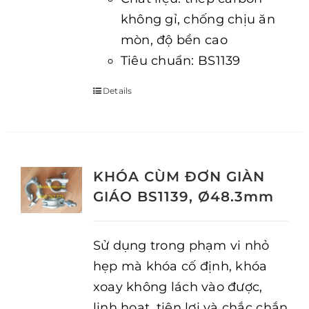
không gỉ, chống chịu ăn
mòn, độ bền cao
Tiêu chuẩn: BS1139
Details
KHÓA CÙM ĐƠN GIÀN
GIÁO BS1139, Ø48.3mm
Sử dụng trong phạm vi nhỏ
hẹp mà khóa cố định, khóa
xoay không lách vào được,
linh hoạt, tiện lợi và chắc chắn