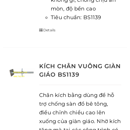
không gỉ, chống chịu ăn
mòn, độ bền cao
Tiêu chuẩn: BS1139
Details
KÍCH CHÂN VUÔNG GIÀN
GIÁO BS1139
Chân kích bằng dùng để hỗ
trợ chống sàn đổ bê tông,
điều chỉnh chiều cao lên
xuống của giàn giáo. Nhờ kích