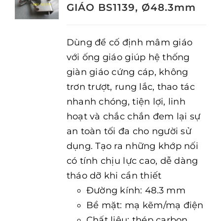
GIÁO BS1139, Ø48.3mm
Dùng để cố định mâm giáo
với ống giáo giúp hệ thống
giàn giáo cứng cáp, không
trơn trượt, rung lắc, thao tác
nhanh chóng, tiện lợi, linh
hoạt và chắc chắn đem lại sự
an toàn tối đa cho người sử
dụng. Tạo ra những khớp nối
có tính chịu lực cao, dễ dàng
tháo dỡ khi cần thiết
Đường kính: 48.3 mm
Bề mặt: mạ kẽm/mạ điện
Chất liệu: thép carbon