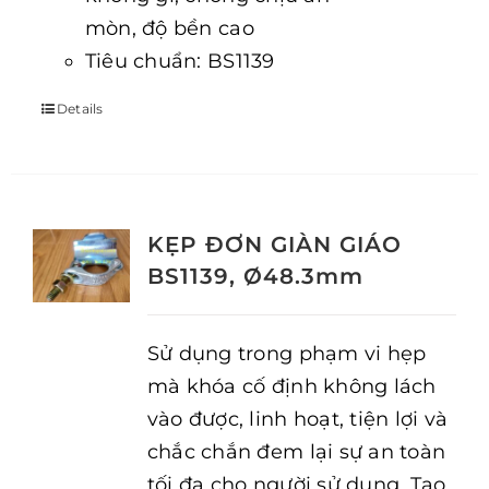
mòn, độ bền cao
Tiêu chuẩn: BS1139
Details
KẸP ĐƠN GIÀN GIÁO
BS1139, Ø48.3mm
Sử dụng trong phạm vi hẹp
mà khóa cố định không lách
vào được, linh hoạt, tiện lợi và
chắc chắn đem lại sự an toàn
tối đa cho người sử dụng. Tạo