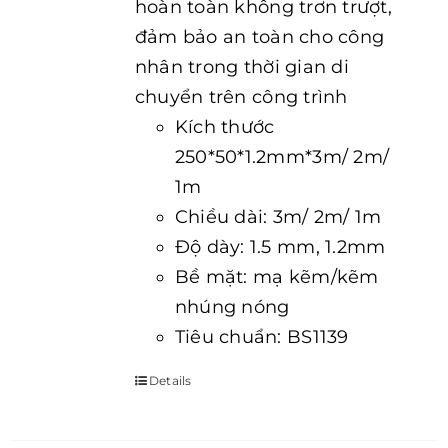
hoàn toàn không trơn trượt,
đảm bảo an toàn cho công
nhân trong thời gian di
chuyển trên công trình
Kích thước
250*50*1.2mm*3m/ 2m/
1m
Chiều dài: 3m/ 2m/ 1m
Độ dày: 1.5 mm, 1.2mm
Bề mặt: mạ kẽm/kẽm
nhúng nóng
Tiêu chuẩn: BS1139
Details