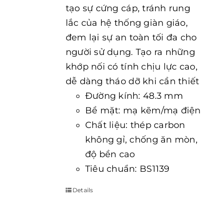
tạo sự cứng cáp, tránh rung
lắc của hệ thống giàn giáo,
đem lại sự an toàn tối đa cho
người sử dụng. Tạo ra những
khớp nối có tính chịu lực cao,
dễ dàng tháo dỡ khi cần thiết
Đường kính: 48.3 mm
Bề mặt: mạ kẽm/mạ điện
Chất liệu: thép carbon
không gỉ, chống ăn mòn,
độ bền cao
Tiêu chuẩn: BS1139
Details