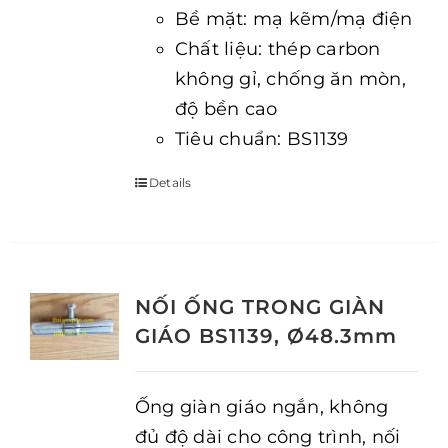
Bề mặt: mạ kẽm/mạ điện
Chất liệu: thép carbon
không gỉ, chống ăn mòn,
độ bền cao
Tiêu chuẩn: BS1139
Details
NỐI ỐNG TRONG GIÀN
GIÁO BS1139, Ø48.3mm
Ống giàn giáo ngắn, không
đủ độ dài cho công trình, nối