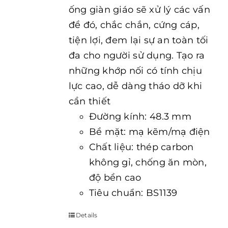
ống giàn giáo sẽ xử lý các vấn
đề đó, chắc chắn, cứng cáp,
tiện lợi, đem lại sự an toàn tối
đa cho người sử dụng. Tạo ra
những khớp nối có tính chịu
lực cao, dễ dàng tháo dỡ khi
cần thiết
Đường kính: 48.3 mm
Bề mặt: mạ kẽm/mạ điện
Chất liệu: thép carbon
không gỉ, chống ăn mòn,
độ bền cao
Tiêu chuẩn: BS1139
Details