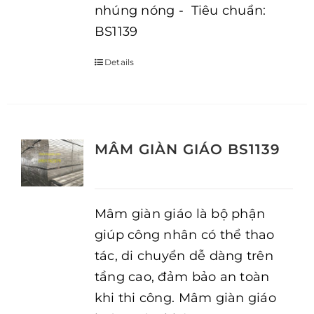
nhúng nóng - Tiêu chuẩn:
BS1139
Details
MÂM GIÀN GIÁO BS1139
Mâm giàn giáo là bộ phận
giúp công nhân có thể thao
tác, di chuyển dễ dàng trên
tầng cao, đảm bảo an toàn
khi thi công. Mâm giàn giáo