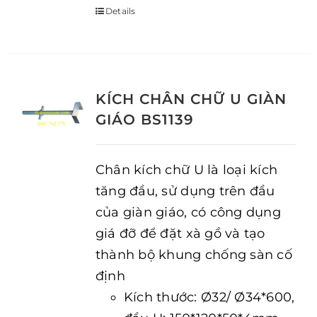
Details
KÍCH CHÂN CHỮ U GIÀN
GIÁO BS1139
Chân kích chữ U là loại kích
tăng đầu, sử dụng trên đầu
của giàn giáo, có công dụng
giá đỡ để đặt xà gồ và tạo
thành bộ khung chống sàn cố
định
Kích thước: Ø32/ Ø34*600,