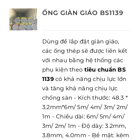
ỐNG GIÀN GIÁO BS1139
Dùng để lắp đặt giàn giáo,
các ống thép sẽ được liên kết
với nhau bằng hệ thống các
phụ kiện theo
tiêu chuẩn BS
1139
có khả năng chịu lực lớn
và tăng khả năng chịu lực
chống sàn - Kích thước: 48.3 *
3.2mm*6m/ 5m/ 4m/ 3m/ 2m/
1m - Chiều dài: 6m/ 5m/ 4m/
3m/ 2m/ 1m - Độ dày: 3.2mm,
3.8mm, 4.0mm - Bề mặt: kẽm