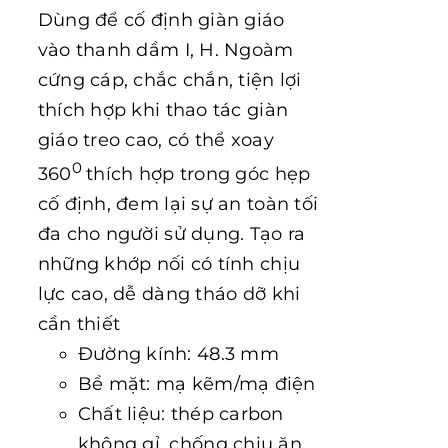
Dùng để cố định giàn giáo
vào thanh dầm I, H. Ngoàm
cứng cáp, chắc chắn, tiện lợi
thích hợp khi thao tác giàn
giáo treo cao, có thể xoay
0
360
thích hợp trong góc hẹp
cố định, đem lại sự an toàn tối
đa cho người sử dụng. Tạo ra
những khớp nối có tính chịu
lực cao, dễ dàng tháo dỡ khi
cần thiết
Đường kính: 48.3 mm
Bề mặt: mạ kẽm/mạ điện
Chất liệu: thép carbon
không gỉ, chống chịu ăn