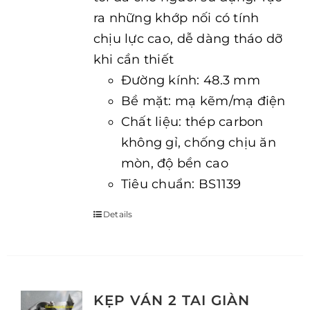
ra những khớp nối có tính
chịu lực cao, dễ dàng tháo dỡ
khi cần thiết
Đường kính: 48.3 mm
Bề mặt: mạ kẽm/mạ điện
Chất liệu: thép carbon
không gỉ, chống chịu ăn
mòn, độ bền cao
Tiêu chuẩn: BS1139
Details
KẸP VÁN 2 TAI GIÀN